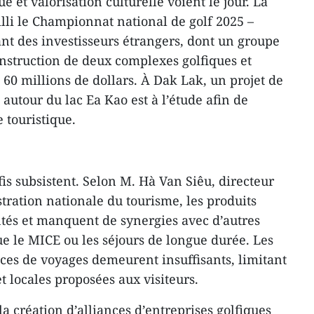
 et valorisation culturelle voient le jour. La
illi le Championnat national de golf 2025 –
ant des investisseurs étrangers, dont un groupe
onstruction de deux complexes golfiques et
 60 millions de dollars. À Dak Lak, un projet de
 autour du lac Ea Kao est à l’étude afin de
 touristique.
fis subsistent. Selon M. Hà Van Siêu, directeur
tration nationale du tourisme, les produits
tés et manquent de synergies avec d’autres
ue le MICE ou les séjours de longue durée. Les
nces de voyages demeurent insuffisants, limitant
et locales proposées aux visiteurs.
 création d’alliances d’entreprises golfiques