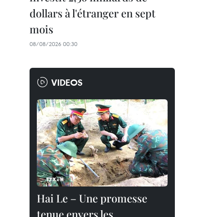
dollars à l'étranger en sept
mois
08/08/2026 00:30
VIDEOS
Hai Le – Une promesse
tenue envers les