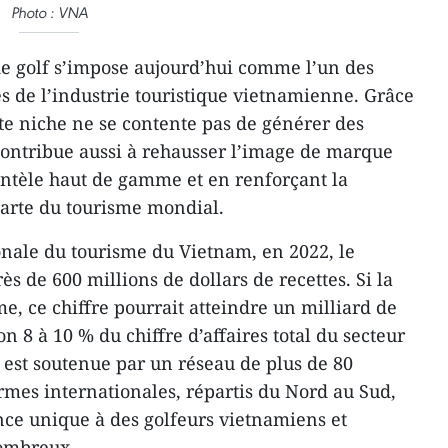
Photo : VNA
e golf s’impose aujourd’hui comme l’un des
s de l’industrie touristique vietnamienne. Grâce
tte niche ne se contente pas de générer des
contribue aussi à rehausser l’image de marque
ientèle haut de gamme et en renforçant la
carte du tourisme mondial.
onale du tourisme du Vietnam, en 2022, le
ès de 600 millions de dollars de recettes. Si la
e, ce chiffre pourrait atteindre un milliard de
ron 8 à 10 % du chiffre d’affaires total du secteur
n est soutenue par un réseau de plus de 80
rmes internationales, répartis du Nord au Sud,
ce unique à des golfeurs vietnamiens et
nombreux.