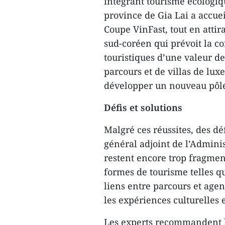
intégrant tourisme écologique
province de Gia Lai a accue
Coupe VinFast, tout en attir
sud-coréen qui prévoit la c
touristiques d’une valeur de
parcours et de villas de luxe
développer un nouveau pôle
Défis et solutions
Malgré ces réussites, des dé
général adjoint de l’Adminis
restent encore trop fragmen
formes de tourisme telles q
liens entre parcours et age
les expériences culturelles 
Les experts recommandent la