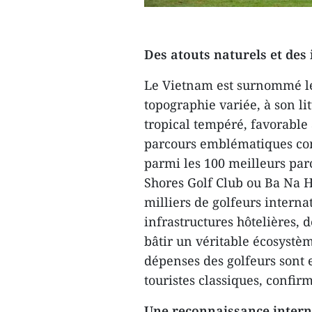
Des atouts naturels et des
Le Vietnam est surnommé le 
topographie variée, à son l
tropical tempéré, favorable 
parcours emblématiques com
parmi les 100 meilleurs pa
Shores Golf Club ou Ba Na H
milliers de golfeurs intern
infrastructures hôtelières, 
bâtir un véritable écosystè
dépenses des golfeurs sont 
touristes classiques, confir
Une reconnaissance intern