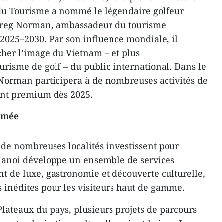
t du Tourisme a nommé le légendaire golfeur
Greg Norman, ambassadeur du tourisme
2025–2030. Par son influence mondiale, il
cher l’image du Vietnam – et plus
urisme de golf – du public international. Dans le
Norman participera à de nombreuses activités de
ent premium dès 2025.
rmée
 de nombreuses localités investissent pour
. Hanoi développe un ensemble de services
 de luxe, gastronomie et découverte culturelle,
s inédites pour les visiteurs haut de gamme.
Plateaux du pays, plusieurs projets de parcours