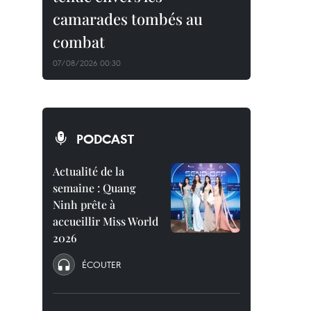
camarades tombés au
combat
07/08/2026 00:30
PODCAST
Actualité de la
semaine : Quang
Ninh prête à
accueillir Miss World
2026
ÉCOUTER