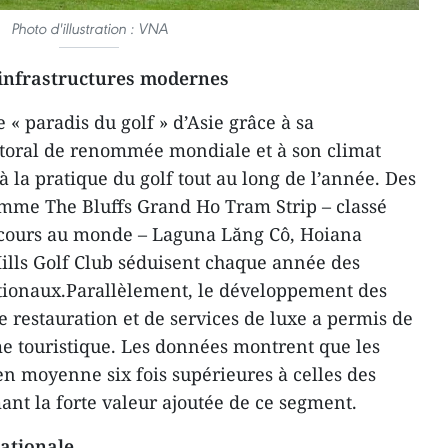
Photo d'illustration : VNA
 infrastructures modernes
« paradis du golf » d’Asie grâce à sa
ittoral de renommée mondiale et à son climat
à la pratique du golf tout au long de l’année. Des
me The Bluffs Grand Ho Tram Strip – classé
rcours au monde – Laguna Lăng Cô, Hoiana
ills Golf Club séduisent chaque année des
ationaux.Parallèlement, le développement des
de restauration et de services de luxe a permis de
me touristique. Les données montrent que les
en moyenne six fois supérieures à celles des
mant la forte valeur ajoutée de ce segment.
ationale