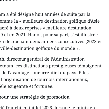
am a été désigné huit années de suite par la
mme la « meilleure destination golfique d’Asie
acré à deux reprises « meilleure destination
 et en 2021. Hanoi, pour sa part, s’est illustrée
 en décrochant deux années consécutives (2023 et
e ville-destination golfique du monde ».
, directeur général de l’Administration
etnam, ces distinctions prestigieuses témoignent
 de l’avantage concurrentiel du pays. Elles
 l’organisation de tournois internationaux,
tèle exigeante et fortunée.
our une stratégie de promotion
té franchi en juillet 2025, lorsque le ministère