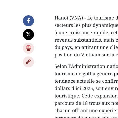
Hanoi (VNA) - Le tourisme d
secteurs les plus dynamique
à une croissance rapide, ce
revenus substantiels, mais 
du pays, en attirant une cl
position du Vietnam sur la 
Selon l’Administration nati
tourisme de golf a généré pr
tendance actuelle se confirm
dollars d’ici 2025, soit envi
touristique. Cette expansio
parcours de 18 trous aux no
chacun offrant une expérien
étrangers de plus en plus 