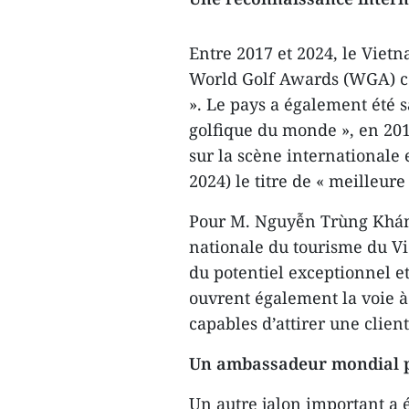
Entre 2017 et 2024, le Vietn
World Golf Awards (WGA) co
». Le pays a également été s
golfique du monde », en 2019
sur la scène internationale
2024) le titre de « meilleur
Pour M. Nguyễn Trùng Khánh
nationale du tourisme du Vi
du potentiel exceptionnel et
ouvrent également la voie à
capables d’attirer une clien
Un ambassadeur mondial p
Un autre jalon important a é