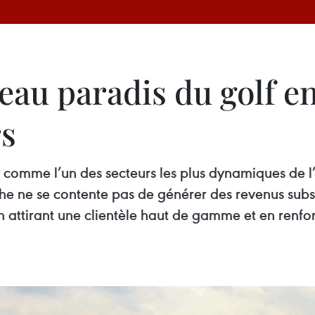
eau paradis du golf e
rs
 comme l’un des secteurs les plus dynamiques de l’
he ne se contente pas de générer des revenus subst
attirant une clientèle haut de gamme et en renforç