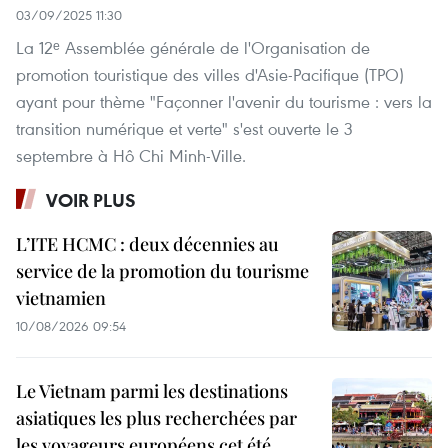
03/09/2025 11:30
La 12ᵉ Assemblée générale de l'Organisation de
promotion touristique des villes d'Asie-Pacifique (TPO)
ayant pour thème "Façonner l'avenir du tourisme : vers la
transition numérique et verte" s'est ouverte le 3
septembre à Hô Chi Minh-Ville.
VOIR PLUS
L’ITE HCMC : deux décennies au
service de la promotion du tourisme
vietnamien
10/08/2026 09:54
Le Vietnam parmi les destinations
asiatiques les plus recherchées par
les voyageurs européens cet été