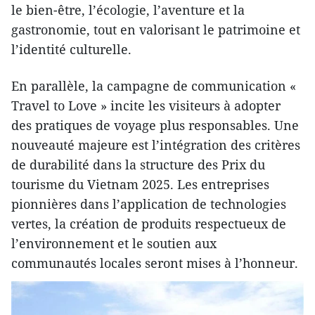
le bien-être, l’écologie, l’aventure et la
gastronomie, tout en valorisant le patrimoine et
l’identité culturelle.
En parallèle, la campagne de communication «
Travel to Love » incite les visiteurs à adopter
des pratiques de voyage plus responsables. Une
nouveauté majeure est l’intégration des critères
de durabilité dans la structure des Prix du
tourisme du Vietnam 2025. Les entreprises
pionnières dans l’application de technologies
vertes, la création de produits respectueux de
l’environnement et le soutien aux
communautés locales seront mises à l’honneur.