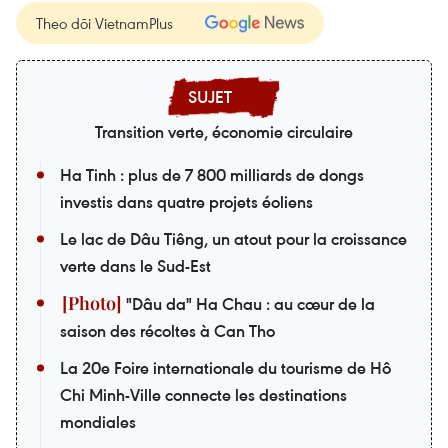
Theo dõi VietnamPlus
Transition verte, économie circulaire
Ha Tinh : plus de 7 800 milliards de dongs
investis dans quatre projets éoliens
Le lac de Dâu Tiêng, un atout pour la croissance
verte dans le Sud-Est
"Dâu da" Ha Chau : au cœur de la
saison des récoltes à Can Tho
La 20e Foire internationale du tourisme de Hô
Chi Minh-Ville connecte les destinations
mondiales