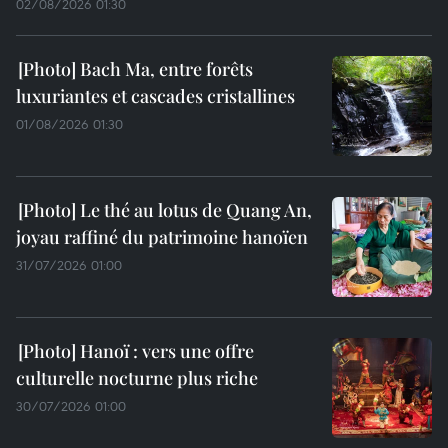
02/08/2026 01:30
Bach Ma, entre forêts
luxuriantes et cascades cristallines
01/08/2026 01:30
Le thé au lotus de Quang An,
joyau raffiné du patrimoine hanoïen
31/07/2026 01:00
Hanoï : vers une offre
culturelle nocturne plus riche
30/07/2026 01:00