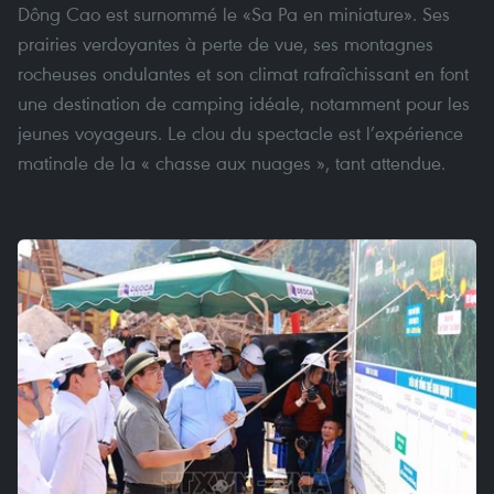
Dông Cao est surnommé le «Sa Pa en miniature». Ses
prairies verdoyantes à perte de vue, ses montagnes
rocheuses ondulantes et son climat rafraîchissant en font
une destination de camping idéale, notamment pour les
jeunes voyageurs. Le clou du spectacle est l’expérience
matinale de la « chasse aux nuages », tant attendue.