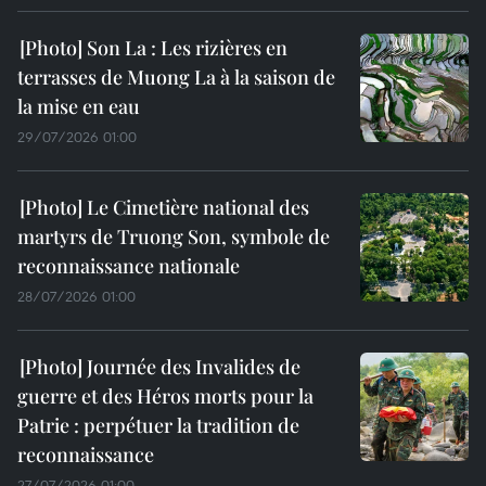
Son La : Les rizières en
terrasses de Muong La à la saison de
la mise en eau
29/07/2026 01:00
Le Cimetière national des
martyrs de Truong Son, symbole de
reconnaissance nationale
28/07/2026 01:00
Journée des Invalides de
guerre et des Héros morts pour la
Patrie : perpétuer la tradition de
reconnaissance
27/07/2026 01:00