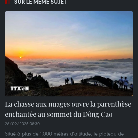
SUR LE MÊME SUJET
La chasse aux nuages ouvre la parenthèse
enchantée au sommet du Dông Cao
26/09/2025 08:30
Situé à plus de 1.000 mètres d’altitude, le plateau de