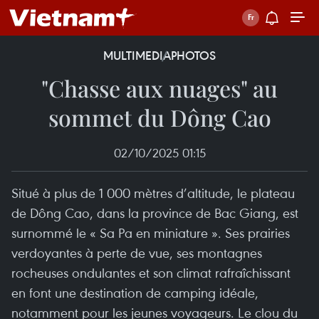
MULTIMEDIA
PHOTOS
"Chasse aux nuages" au
sommet du Dông Cao
02/10/2025 01:15
Situé à plus de 1 000 mètres d’altitude, le plateau
de Dông Cao, dans la province de Bac Giang, est
surnommé le « Sa Pa en miniature ». Ses prairies
verdoyantes à perte de vue, ses montagnes
rocheuses ondulantes et son climat rafraîchissant
en font une destination de camping idéale,
notamment pour les jeunes voyageurs. Le clou du