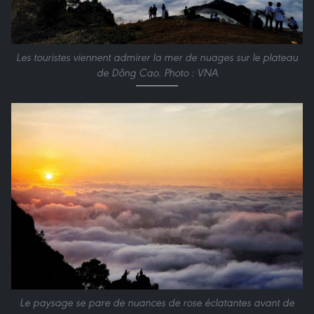
Les touristes viennent admirer la mer de nuages sur le plateau
de Dông Cao. Photo : VNA
Le paysage se pare de nuances de rose éclatantes avant de