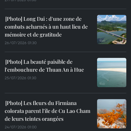
Long Dai : d'une zone de
combats acharnés à un haut lieu de
mémoire et de gratitude
26/07/2026 01:30
La beauté paisible de
l'embouchure de Thuan An à Hue
25/07/2026 01:30
Les fleurs du Firmiana
colorata parent l'île de Cu Lao Cham
de leurs teintes orangées
24/07/2026 01:00