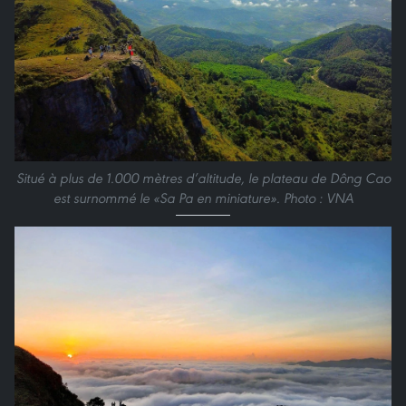
Situé à plus de 1.000 mètres d’altitude, le plateau de Dông Cao
est surnommé le «Sa Pa en miniature». Photo : VNA