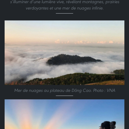
s’illuminer d’une lumière vive, révélant montagnes, prairies
verdoyantes et une mer de nuages infinie.
Mer de nuages au plateau de Dông Cao. Photo : VNA