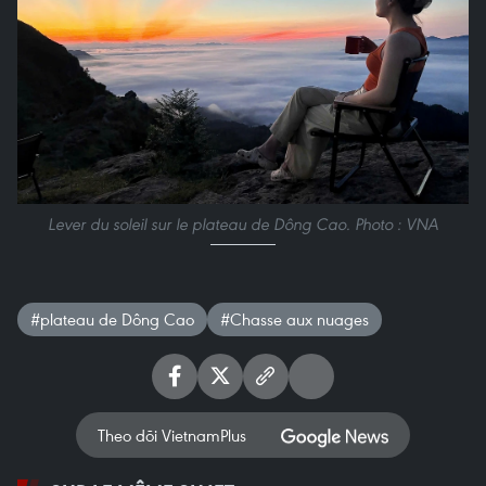
Lever du soleil sur le plateau de Dông Cao. Photo : VNA
#plateau de Dông Cao
#Chasse aux nuages
Theo dõi VietnamPlus