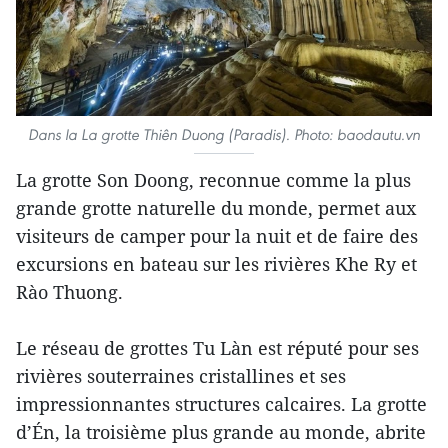
Dans la La grotte Thiên Duong (Paradis). Photo: baodautu.vn
La grotte Son Doong, reconnue comme la plus
grande grotte naturelle du monde, permet aux
visiteurs de camper pour la nuit et de faire des
excursions en bateau sur les rivières Khe Ry et
Rào Thuong.
Le réseau de grottes Tu Làn est réputé pour ses
rivières souterraines cristallines et ses
impressionnantes structures calcaires. La grotte
d’Én, la troisième plus grande au monde, abrite