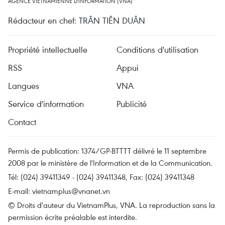
AGENCE VIETNAMIENNE D'INFORMATION (VNA)
Rédacteur en chef: TRÂN TIÊN DUÂN
Propriété intellectuelle
Conditions d'utilisation
RSS
Appui
Langues
VNA
Service d'information
Publicité
Contact
Permis de publication: 1374/GP-BTTTT délivré le 11 septembre
2008 par le ministère de l'Information et de la Communication.
Tél: (024) 39411349 - (024) 39411348, Fax: (024) 39411348
E-mail:
vietnamplus@vnanet.vn
© Droits d'auteur du VietnamPlus, VNA. La reproduction sans la
permission écrite préalable est interdite.