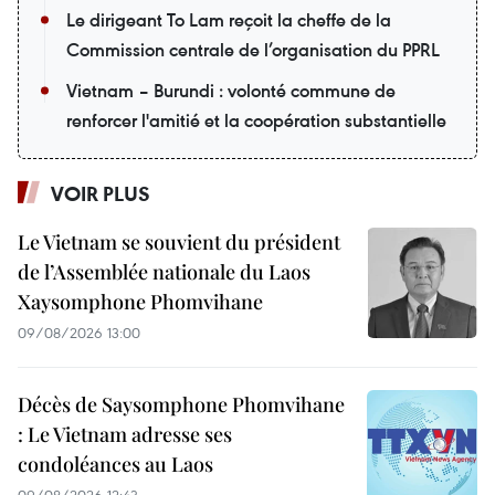
Le dirigeant To Lam reçoit la cheffe de la
Commission centrale de l’organisation du PPRL
Vietnam – Burundi : volonté commune de
renforcer l'amitié et la coopération substantielle
VOIR PLUS
Le Vietnam se souvient du président
de l’Assemblée nationale du Laos
Xaysomphone Phomvihane
09/08/2026 13:00
Décès de Saysomphone Phomvihane
: Le Vietnam adresse ses
condoléances au Laos
09/08/2026 12:43