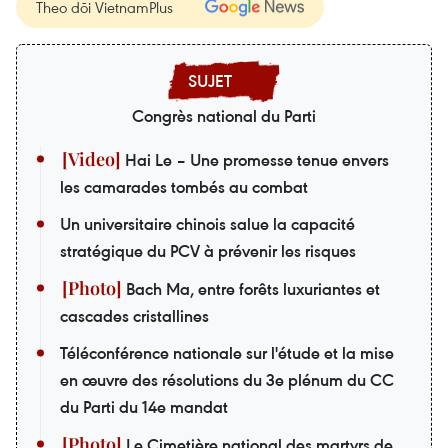
Theo dõi VietnamPlus
Congrès national du Parti
Hai Le – Une promesse tenue envers
les camarades tombés au combat
Un universitaire chinois salue la capacité
stratégique du PCV à prévenir les risques
Bach Ma, entre forêts luxuriantes et
cascades cristallines
Téléconférence nationale sur l'étude et la mise
en œuvre des résolutions du 3e plénum du CC
du Parti du 14e mandat
Le Cimetière national des martyrs de