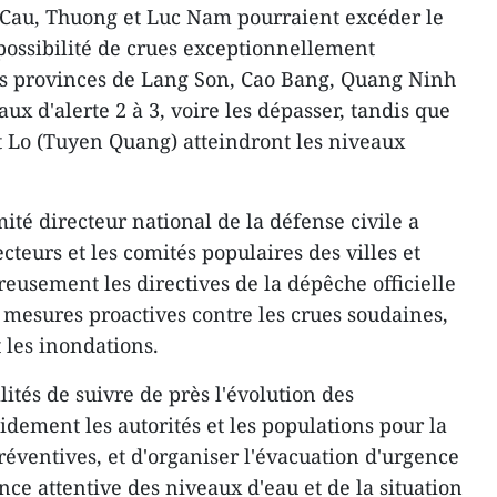
es Cau, Thuong et Luc Nam pourraient excéder le
 possibilité de crues exceptionnellement
des provinces de Lang Son, Cao Bang, Quang Ninh
ux d'alerte 2 à 3, voire les dépasser, tandis que
et Lo (Tuyen Quang) atteindront les niveaux
mité directeur national de la défense civile a
secteurs et les comités populaires des villes et
eusement les directives de la dépêche officielle
 mesures proactives contre les crues soudaines,
t les inondations.
alités de suivre de près l'évolution des
dement les autorités et les populations pour la
éventives, et d'organiser l'évacuation d'urgence
nce attentive des niveaux d'eau et de la situation