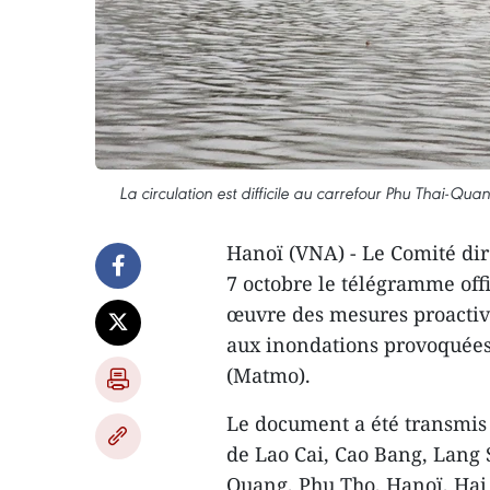
La circulation est difficile au carrefour Phu Thai-Q
Hanoï (VNA) - Le Comité dire
7 octobre le télégramme of
œuvre des mesures proactives
aux inondations provoquées 
(Matmo).
Le document a été transmis 
de Lao Cai, Cao Bang, Lang
Quang, Phu Tho, Hanoï, Hai