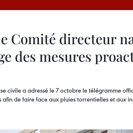
e Comité directeur nat
ige des mesures proact
nse civile a adressé le 7 octobre le télégramme o
afin de faire face aux pluies torrentielles et aux 