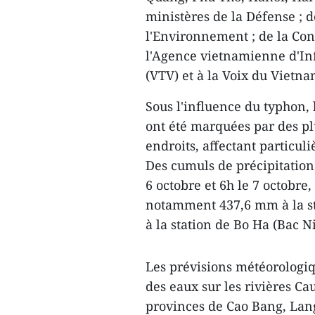
ministères de la Défense ; de
l'Environnement ; de la Cons
l'Agence vietnamienne d'In
(VTV) et à la Voix du Vietn
Sous l'influence du typhon, 
ont été marquées par des plu
endroits, affectant particu
Des cumuls de précipitation
6 octobre et 6h le 7 octobr
notamment 437,6 mm à la s
à la station de Bo Ha (Bac N
Les prévisions météorologi
des eaux sur les rivières Ca
provinces de Cao Bang, Lang 