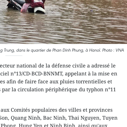
uang Trung, dans le quartier de Phan Dinh Phung, à Hanoï. Photo : VNA
cteur national de la défense civile a adressé le
ficiel n°13/CD-BCD-BNNMT, appelant à la mise en
 afin de faire face aux pluies torrentielles et
par la circulation périphérique du typhon n°11
aux Comités populaires des villes et provinces
 Son, Quang Ninh, Bac Ninh, Thai Nguyen, Tuyen
 Phong, Hung Yen et Ninh Binh, ainsi qu'aux