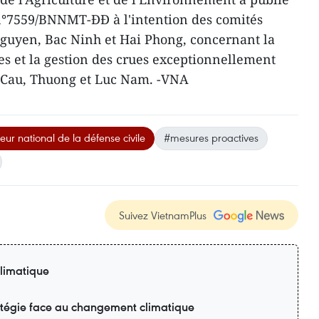
°7559/BNNMT-ĐĐ à l'intention des comités
Nguyen, Bac Ninh et Hai Phong, concernant la
es et la gestion des crues exceptionnellement
s Cau, Thuong et Luc Nam. -VNA
ur national de la défense civile
#mesures proactives
Suivez VietnamPlus
limatique
ratégie face au changement climatique