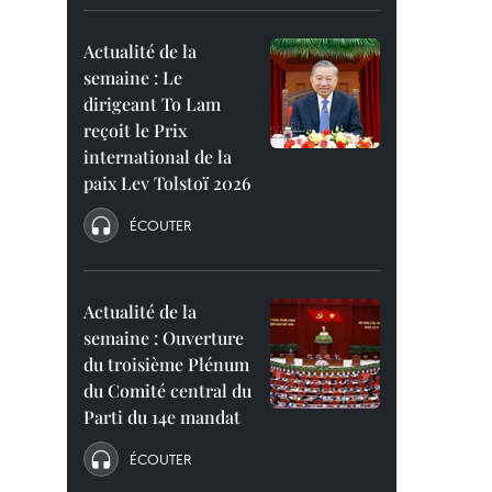
Actualité de la
semaine : Le
dirigeant To Lam
reçoit le Prix
international de la
paix Lev Tolstoï 2026
ÉCOUTER
Actualité de la
semaine : Ouverture
du troisième Plénum
du Comité central du
Parti du 14e mandat
ÉCOUTER