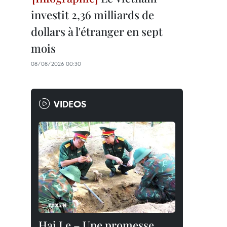
investit 2,36 milliards de
dollars à l'étranger en sept
mois
08/08/2026 00:30
VIDEOS
Hai Le – Une promesse