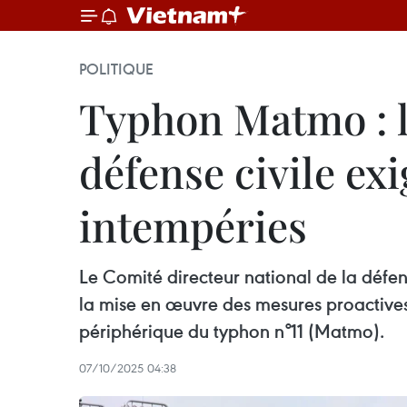
POLITIQUE
Typhon Matmo : l
défense civile ex
intempéries
Le Comité directeur national de la défe
la mise en œuvre des mesures proactives 
périphérique du typhon n°11 (Matmo).
07/10/2025 04:38