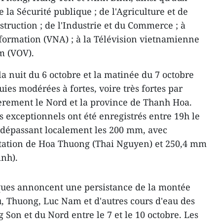
 la Sécurité publique ; de l'Agriculture et de
truction ; de l'Industrie et du Commerce ; à
formation (VNA) ; à la Télévision vietnamienne
am (VOV).
la nuit du 6 octobre et la matinée du 7 octobre
ies modérées à fortes, voire très fortes par
lièrement le Nord et la province de Thanh Hoa.
s exceptionnels ont été enregistrés entre 19h le
e, dépassant localement les 200 mm, avec
tation de Hoa Thuong (Thai Nguyen) et 250,4 mm
inh).
ques annoncent une persistance de la montée
u, Thuong, Luc Nam et d'autres cours d'eau des
Son et du Nord entre le 7 et le 10 octobre. Les