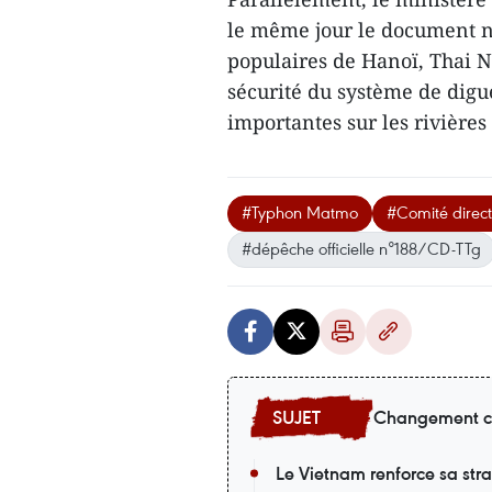
le même jour le document n
populaires de Hanoï, Thai 
sécurité du système de digu
importantes sur les rivière
#Typhon Matmo
#Comité directe
#dépêche officielle n°188/CD-TTg
Changement c
Le Vietnam renforce sa st