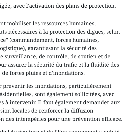
gée, avec l'activation des plans de protection.
ent mobiliser les ressources humaines,
ts nécessaires à la protection des digues, selon
place" (commandement, forces humaines,
logistique), garantissant la sécurité des
de surveillance, de contrôle, de soutien et de
 assurer la sécurité du trafic et la fluidité des
 de fortes pluies et d'inondations.
 prévenir les inondations, particulièrement
ésidentielles, sont également sollicitées, avec
es à intervenir. Il faut également demander aux
ision locales de renforcer la diffusion
ion des intempéries pour une prévention efficace.
 de l'Agriculture et de l'Environnement a publié