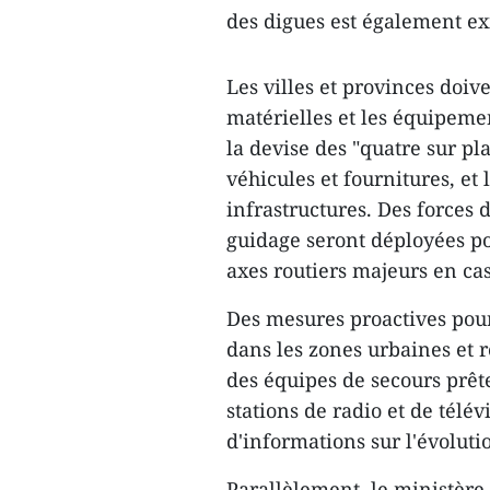
des digues est également exi
Les villes et provinces doiv
matérielles et les équipemen
la devise des "quatre sur 
véhicules et fournitures, et 
infrastructures. Des forces 
guidage seront déployées pour
axes routiers majeurs en cas
Des mesures proactives pour
dans les zones urbaines et r
des équipes de secours prêt
stations de radio et de télév
d'informations sur l'évolut
Parallèlement, le ministère