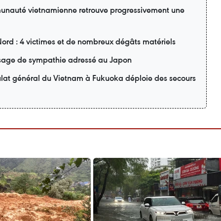
unauté vietnamienne retrouve progressivement une
Nord : 4 victimes et de nombreux dégâts matériels
age de sympathie adressé au Japon
ulat général du Vietnam à Fukuoka déploie des secours