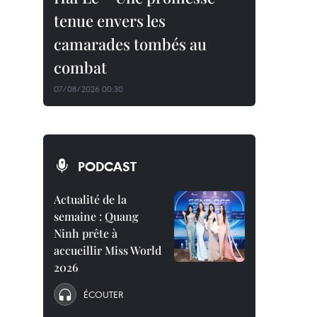
tenue envers les
camarades tombés au
combat
07/08/2026 00:30
PODCAST
Actualité de la
semaine : Quang
Ninh prête à
accueillir Miss World
2026
ÉCOUTER