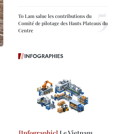
To Lam salue les contributions du
Comité de pilotage des Hauts Plateaux du
Centre
INFOGRAPHIES
Le Vietnam