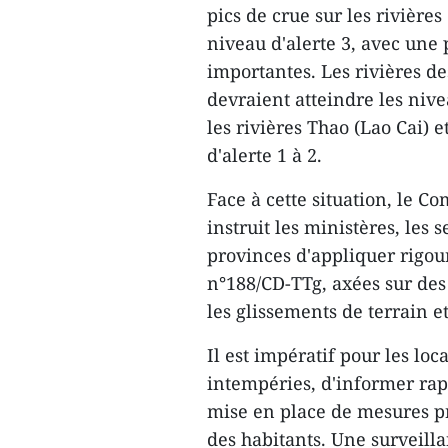
pics de crue sur les rivièr
niveau d'alerte 3, avec une
importantes. Les rivières 
devraient atteindre les nivea
les rivières Thao (Lao Cai) 
d'alerte 1 à 2.
Face à cette situation, le Co
instruit les ministères, les 
provinces d'appliquer rigour
n°188/CD-TTg, axées sur des
les glissements de terrain e
Il est impératif pour les loc
intempéries, d'informer rapi
mise en place de mesures pr
des habitants. Une surveilla