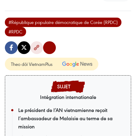
#République populaire démocratique de Corée (RPDC)
#RPDC
Theo dõi VietnamPlus
Intégration internationale
Le président de l’AN vietnamienne reçoit
l’ambassadeur de Malaisie au terme de sa
mission