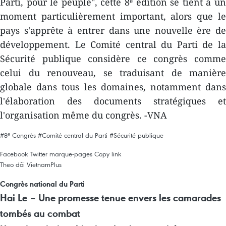
Parti, pour le peuple", cette 8ᵉ édition se tient à un
moment particulièrement important, alors que le
pays s'apprête à entrer dans une nouvelle ère de
développement. Le Comité central du Parti de la
Sécurité publique considère ce congrès comme
celui du renouveau, se traduisant de manière
globale dans tous les domaines, notamment dans
l'élaboration des documents stratégiques et
l'organisation même du congrès. -VNA
#8ᵉ Congrès
#Comité central du Parti
#Sécurité publique
Facebook
Twitter
marque-pages
Copy link
Theo dõi VietnamPlus
Congrès national du Parti
Hai Le – Une promesse tenue envers les camarades
tombés au combat