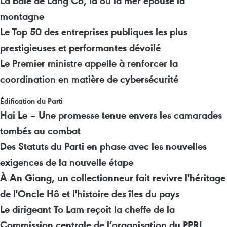
La baie de Lang Co, là où la mer épouse la
montagne
Le Top 50 des entreprises publiques les plus
prestigieuses et performantes dévoilé
Le Premier ministre appelle à renforcer la
coordination en matière de cybersécurité
Édification du Parti
Hai Le – Une promesse tenue envers les camarades
tombés au combat
Des Statuts du Parti en phase avec les nouvelles
exigences de la nouvelle étape
À An Giang, un collectionneur fait revivre l'héritage
de l'Oncle Hô et l'histoire des îles du pays
Le dirigeant To Lam reçoit la cheffe de la
Commission centrale de l’organisation du PPRL