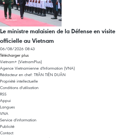
Le ministre malaisien de la Défense en visite
officielle au Vietnam
06/08/2026 08:43
Télécharger plus
Vietnam+ (VietnamPlus)
Agence Vietnamienne d'Information (VNA)
Rédacteur en chef: TRÂN TIÊN DUÂN
Propriété intellectuelle
Conditions d'utilisation
RSS
Appui
Langues
VNA
Service d'information
Publicité
Contact