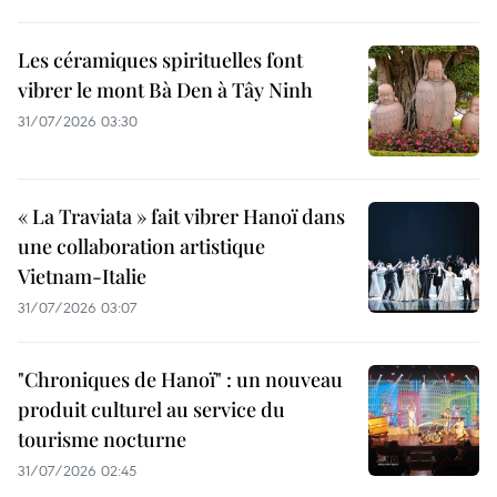
Les céramiques spirituelles font
vibrer le mont Bà Den à Tây Ninh
31/07/2026 03:30
« La Traviata » fait vibrer Hanoï dans
une collaboration artistique
Vietnam-Italie
31/07/2026 03:07
"Chroniques de Hanoï" : un nouveau
produit culturel au service du
tourisme nocturne
31/07/2026 02:45