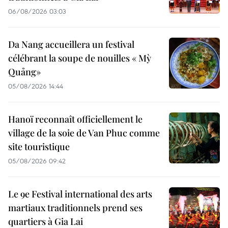
06/08/2026 03:03
Da Nang accueillera un festival
célébrant la soupe de nouilles « Mỳ
Quảng»
05/08/2026 14:44
Hanoï reconnaît officiellement le
village de la soie de Van Phuc comme
site touristique
05/08/2026 09:42
Le 9e Festival international des arts
martiaux traditionnels prend ses
quartiers à Gia Lai