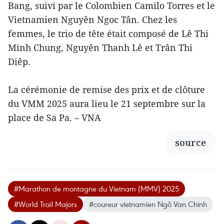
Bang, suivi par le Colombien Camilo Torres et le
Vietnamien Nguyên Ngoc Tân. Chez les
femmes, le trio de tête était composé de Lê Thi
Minh Chung, Nguyên Thanh Lê et Trân Thi
Diêp.
La cérémonie de remise des prix et de clôture
du VMM 2025 aura lieu le 21 septembre sur la
place de Sa Pa. – VNA
source
#Marathon de montagne du Vietnam (MMV) 2025
#World Trail Majors
#coureur vietnamien Ngô Van Chinh