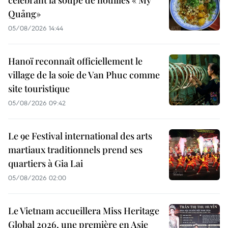
célébrant la soupe de nouilles « Mỳ
Quảng»
05/08/2026 14:44
Hanoï reconnaît officiellement le
village de la soie de Van Phuc comme
site touristique
05/08/2026 09:42
Le 9e Festival international des arts
martiaux traditionnels prend ses
quartiers à Gia Lai
05/08/2026 02:00
Le Vietnam accueillera Miss Heritage
Global 2026, une première en Asie