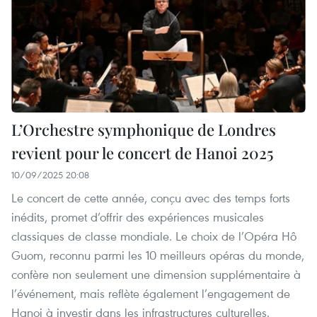
L’Orchestre symphonique de Londres
revient pour le concert de Hanoi 2025
10/09/2025 20:08
Le concert de cette année, conçu avec des temps forts
inédits, promet d’offrir des expériences musicales
classiques de classe mondiale. Le choix de l’Opéra Hô
Guom, reconnu parmi les 10 meilleurs opéras du monde,
confère non seulement une dimension supplémentaire à
l’événement, mais reflète également l’engagement de
Hanoi à investir dans les infrastructures culturelles.