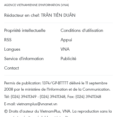
AGENCE VIETNAMIENNE D'INFORMATION (VNA)
Rédacteur en chef: TRÂN TIÊN DUÂN
Propriété intellectuelle
Conditions d'utilisation
RSS
Appui
Langues
VNA
Service d'information
Publicité
Contact
Permis de publication: 1374/GP-BTTTT délivré le 11 septembre
2008 par le ministère de l'Information et de la Communication.
Tél: (024) 39411349 - (024) 39411348, Fax: (024) 39411348
E-mail:
vietnamplus@vnanet.vn
© Droits d'auteur du VietnamPlus, VNA. La reproduction sans la