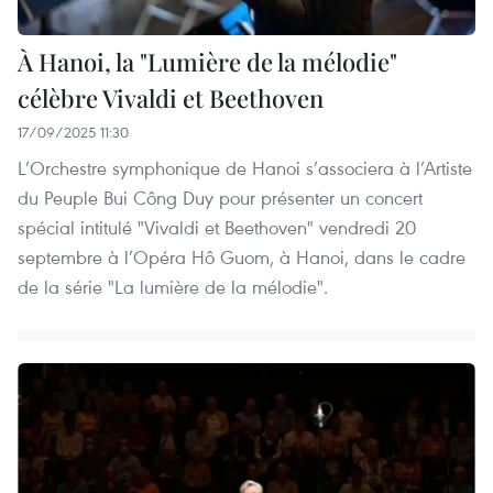
À Hanoi, la "Lumière de la mélodie"
célèbre Vivaldi et Beethoven
17/09/2025 11:30
L’Orchestre symphonique de Hanoi s’associera à l’Artiste
du Peuple Bui Công Duy pour présenter un concert
spécial intitulé "Vivaldi et Beethoven" vendredi 20
septembre à l’Opéra Hô Guom, à Hanoi, dans le cadre
de la série "La lumière de la mélodie".