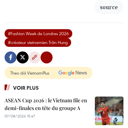
source
#Fashion Week de Londres 2026
#créateur vietnamien Trân Hung
Theo dõi VietnamPlus
VOIR PLUS
ASEAN Cup 2026 : le Vietnam file en
demi-finales en tête du groupe A
07/08/2026 15:47