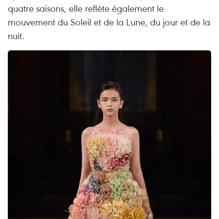
quatre saisons, elle reflète également le
mouvement du Soleil et de la Lune, du jour et de la
nuit.