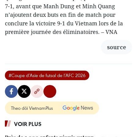
7-1, avant que Manh Dung et Minh Quang
n’ajoutent deux buts en fin de match pour
conclure la victoire 9-1 du Vietnam lors de la
première journée des éliminatoires. – VNA
source
#Coupe d’Asie de futsal de l’AFC 2026
Theo dõi VietnamPlus
VOIR PLUS