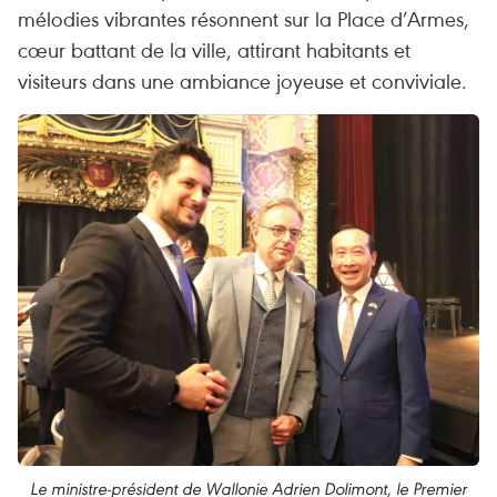
mélodies vibrantes résonnent sur la Place d’Armes,
cœur battant de la ville, attirant habitants et
visiteurs dans une ambiance joyeuse et conviviale.
Le ministre-président de Wallonie Adrien Dolimont, le Premier