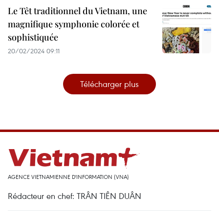
Le Têt traditionnel du Vietnam, une
magnifique symphonie colorée et
sophistiquée
20/02/2024 09:11
Télécharger plus
AGENCE VIETNAMIENNE D'INFORMATION (VNA)
Rédacteur en chef: TRÂN TIÊN DUÂN