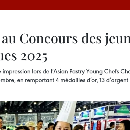
e au Concours des jeun
ques 2025
e impression lors de l’Asian Pastry Young Chefs Cha
bre, en remportant 4 médailles d’or, 13 d’argent 