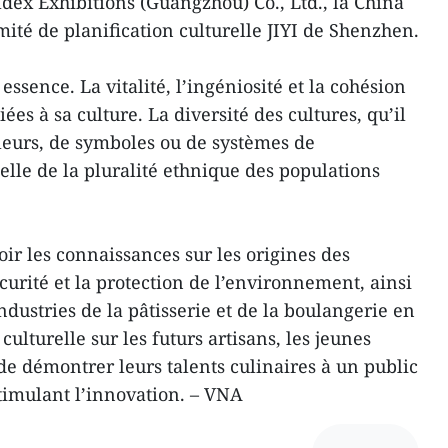
dex Exhibitions (Guangzhou) Co., Ltd., la China
mité de planification culturelle JIYI de Shenzhen.
essence. La vitalité, l’ingéniosité et la cohésion
ées à sa culture. La diversité des cultures, qu’il
aleurs, de symboles ou de systèmes de
celle de la pluralité ethnique des populations
ir les connaissances sur les origines des
écurité et la protection de l’environnement, ainsi
dustries de la pâtisserie et de la boulangerie en
culturelle sur les futurs artisans, les jeunes
 de démontrer leurs talents culinaires à un public
stimulant l’innovation. – VNA