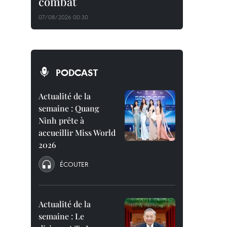
combat
07/08/2026 00:30
PODCAST
Actualité de la
semaine : Quang
Ninh prête à
accueillir Miss World
2026
ÉCOUTER
Actualité de la
semaine : Le