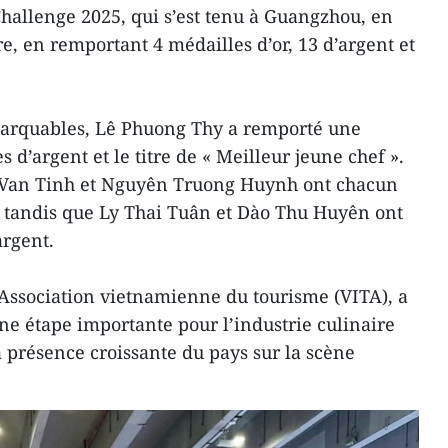
Challenge 2025, qui s’est tenu à Guangzhou, en
e, en remportant 4 médailles d’or, 13 d’argent et
emarquables, Lê Phuong Thy a remporté une
 d’argent et le titre de « Meilleur jeune chef ».
Van Tinh et Nguyên Truong Huynh ont chacun
, tandis que Ly Thai Tuân et Dào Thu Huyên ont
argent.
’Association vietnamienne du tourisme (VITA), a
ne étape importante pour l’industrie culinaire
 présence croissante du pays sur la scène