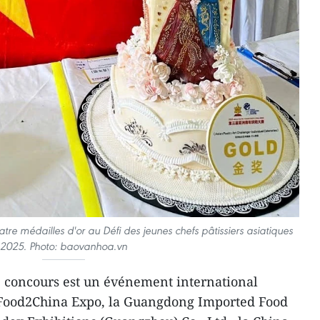
re médailles d'or au Défi des jeunes chefs pâtissiers asiatiques
2025. Photo: baovanhoa.vn
 concours est un événement international
a Food2China Expo, la Guangdong Imported Food