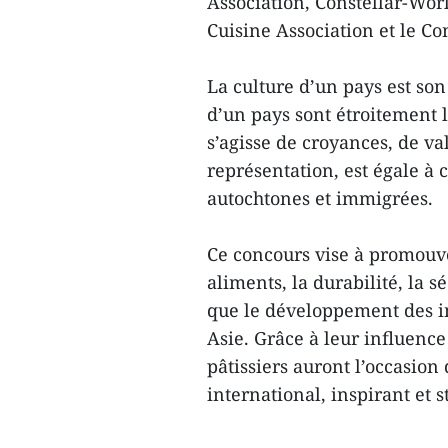
Association, Constellar-Worl
Cuisine Association et le Co
La culture d’un pays est son 
d’un pays sont étroitement li
s’agisse de croyances, de v
représentation, est égale à 
autochtones et immigrées.
Ce concours vise à promouvo
aliments, la durabilité, la s
que le développement des in
Asie. Grâce à leur influence 
pâtissiers auront l’occasion
international, inspirant et 