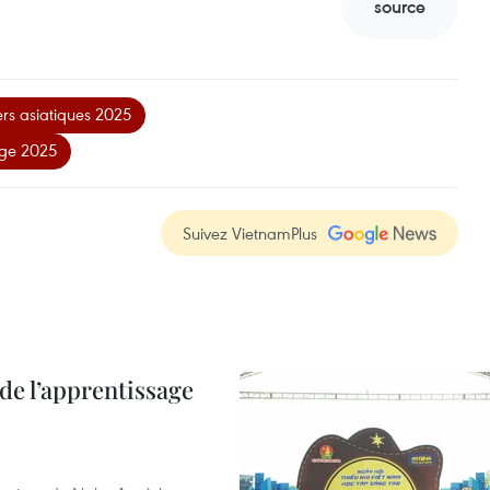
source
ers asiatiques 2025
nge 2025
Suivez VietnamPlus
de l’apprentissage