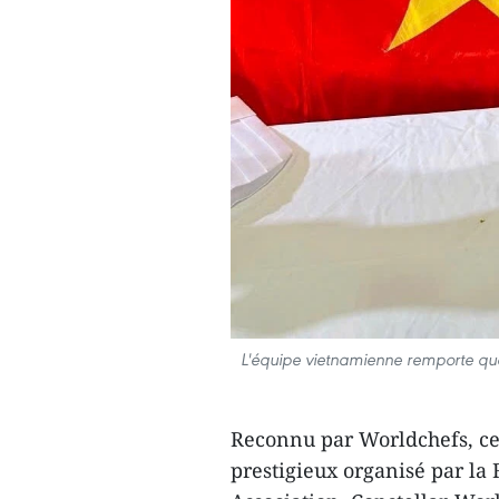
L'équipe vietnamienne remporte quat
Reconnu par Worldchefs, ce
prestigieux organisé par l