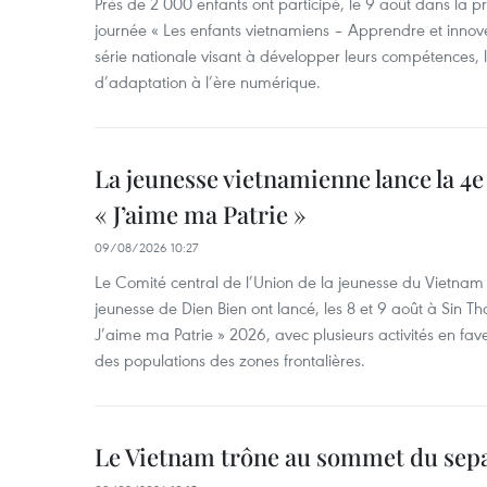
Près de 2 000 enfants ont participé, le 9 août dans la 
journée « Les enfants vietnamiens – Apprendre et innove
série nationale visant à développer leurs compétences, le
d’adaptation à l’ère numérique.
La jeunesse vietnamienne lance la 4e 
« J’aime ma Patrie »
09/08/2026 10:27
Le Comité central de l’Union de la jeunesse du Vietnam e
jeunesse de Dien Bien ont lancé, les 8 et 9 août à Sin Tha
J’aime ma Patrie » 2026, avec plusieurs activités en fav
des populations des zones frontalières.
Le Vietnam trône au sommet du sep