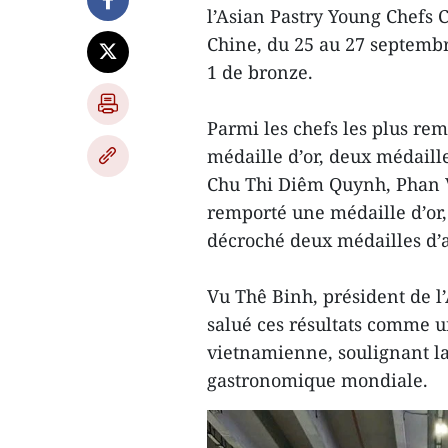
l’Asian Pastry Young Chefs 
Chine, du 25 au 27 septembr
1 de bronze.
Parmi les chefs les plus r
médaille d’or, deux médailles
Chu Thi Diêm Quynh, Phan 
remporté une médaille d’or
décroché deux médailles d’
Vu Thê Binh, président de l
salué ces résultats comme u
vietnamienne, soulignant la
gastronomique mondiale.