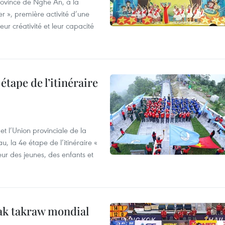
province de Nghe An, à la
r », première activité d’une
ur créativité et leur capacité
étape de l’itinéraire
t l’Union provinciale de la
u, la 4e étape de l’itinéraire «
eur des jeunes, des enfants et
ak takraw mondial