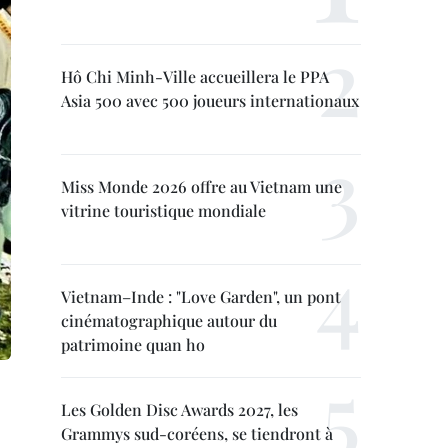
Hô Chi Minh-Ville accueillera le PPA
Asia 500 avec 500 joueurs internationaux
Miss Monde 2026 offre au Vietnam une
vitrine touristique mondiale
Vietnam–Inde : "Love Garden", un pont
cinématographique autour du
patrimoine quan ho
Les Golden Disc Awards 2027, les
Grammys sud-coréens, se tiendront à