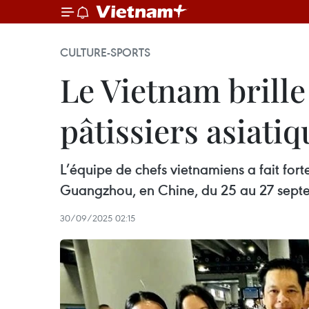
CULTURE-SPORTS
Le Vietnam brill
pâtissiers asiati
L’équipe de chefs vietnamiens a fait fort
Guangzhou, en Chine, du 25 au 27 septem
30/09/2025 02:15