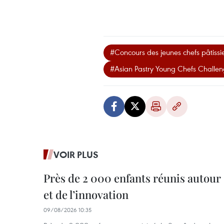
#Concours des jeunes chefs pâtissi
#Asian Pastry Young Chefs Challe
VOIR PLUS
Près de 2 000 enfants réunis autour 
et de l’innovation
09/08/2026 10:35