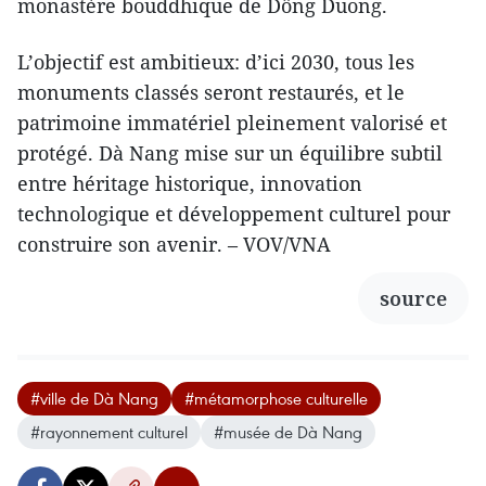
monastère bouddhique de Dông Duong.
L’objectif est ambitieux: d’ici 2030, tous les
monuments classés seront restaurés, et le
patrimoine immatériel pleinement valorisé et
protégé. Dà Nang mise sur un équilibre subtil
entre héritage historique, innovation
technologique et développement culturel pour
construire son avenir. – VOV/VNA
source
#ville de Dà Nang
#métamorphose culturelle
#rayonnement culturel
#musée de Dà Nang