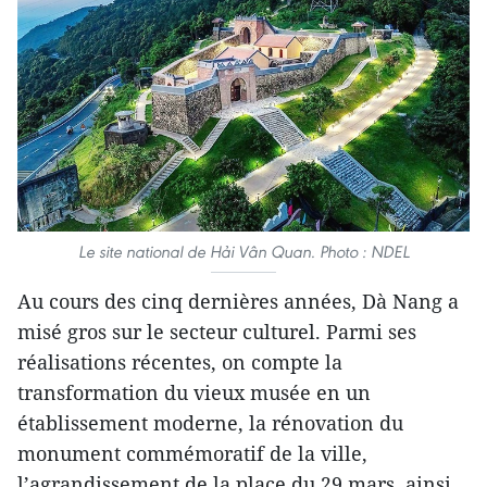
Le site national de Hải Vân Quan. Photo : NDEL
Au cours des cinq dernières années, Dà Nang a
misé gros sur le secteur culturel. Parmi ses
réalisations récentes, on compte la
transformation du vieux musée en un
établissement moderne, la rénovation du
monument commémoratif de la ville,
l’agrandissement de la place du 29 mars, ainsi