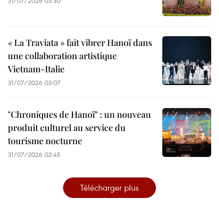
31/07/2026 03:30
« La Traviata » fait vibrer Hanoï dans
une collaboration artistique
Vietnam-Italie
31/07/2026 03:07
"Chroniques de Hanoï" : un nouveau
produit culturel au service du
tourisme nocturne
31/07/2026 02:45
Télécharger plus