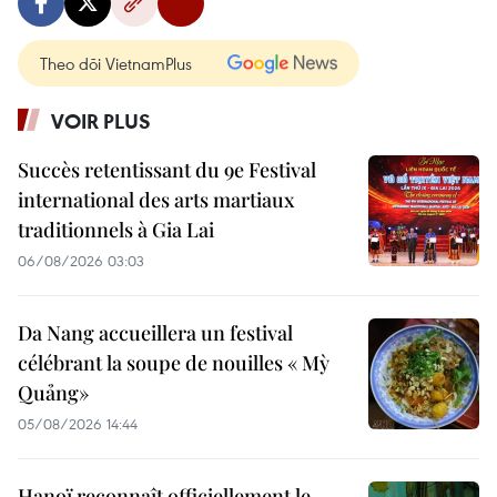
Theo dõi VietnamPlus
VOIR PLUS
Succès retentissant du 9e Festival
international des arts martiaux
traditionnels à Gia Lai
06/08/2026 03:03
Da Nang accueillera un festival
célébrant la soupe de nouilles « Mỳ
Quảng»
05/08/2026 14:44
Hanoï reconnaît officiellement le