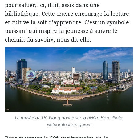
pour saluer, ici, il lit, assis dans une
bibliothèque. Cette œuvre encourage la lecture
et cultive la soif d’apprendre. C’est un symbole
puissant qui inspire la jeunesse à suivre le
chemin du savoir», nous dit-elle.
Le musée de Dà Nang donne sur la rivière Hàn. Photo:
vietnamtourism.gov.vn