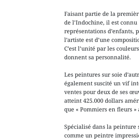
Faisant partie de la premiè
de l’Indochine, il est connu
représentations d’enfants, p
l’artiste est d’une compositi
C’est l’unité par les couleurs
donnent sa personnalité.
Les peintures sur soie d’au
également suscité un vif int
ventes pour deux de ses œuvr
atteint 425.000 dollars amér
que « Pommiers en fleurs » 
Spécialisé dans la peinture s
comme un peintre impressi