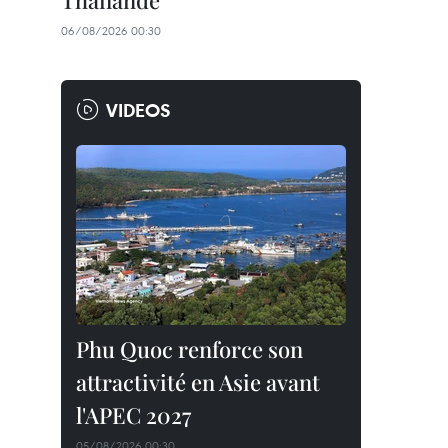
Thaïlande
06/08/2026 00:30
VIDEOS
Phu Quoc renforce son
attractivité en Asie avant
l'APEC 2027
05/08/2026 00:30