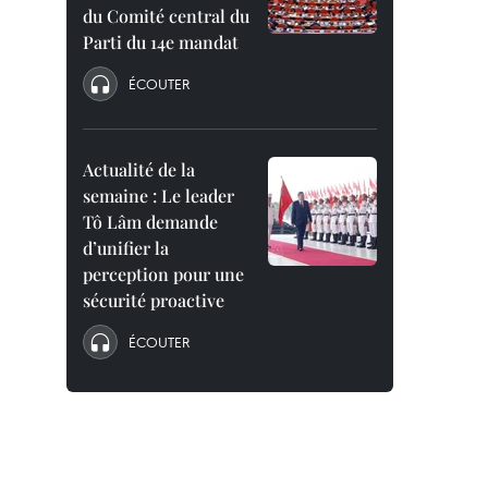
du Comité central du
Parti du 14e mandat
ÉCOUTER
Actualité de la
semaine : Le leader
Tô Lâm demande
d’unifier la
perception pour une
sécurité proactive
ÉCOUTER