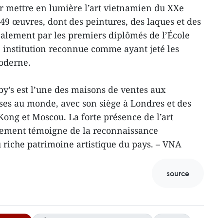
r mettre en lumière l’art vietnamien du XXe
 49 œuvres, dont des peintures, des laques et des
ipalement par les premiers diplômés de l’École
 institution reconnue comme ayant jeté les
moderne.
by’s est l’une des maisons de ventes aux
uses au monde, avec son siège à Londres et des
ng et Moscou. La forte présence de l’art
nement témoigne de la reconnaissance
u riche patrimoine artistique du pays. – VNA
source