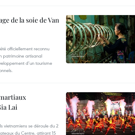
age de la soie de Van
été officiellement reconnu
un patrimoine artisanal
développement d’un tourisme
onnels.
 martiaux
ia Lai
els vietnamiens se déroule du 2
ateaux du Centre, attirant 15