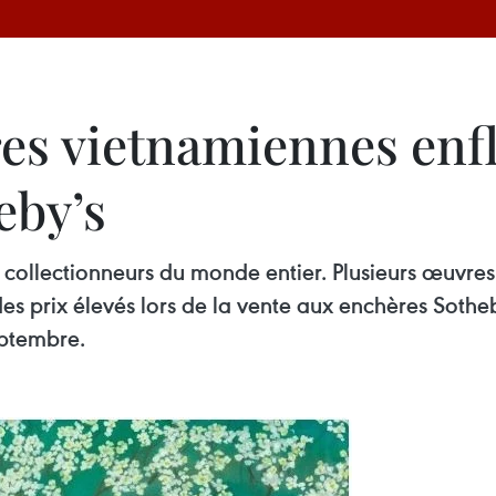
res vietnamiennes en
eby’s
 collectionneurs du monde entier. Plusieurs œuvres 
des prix élevés lors de la vente aux enchères So
eptembre.