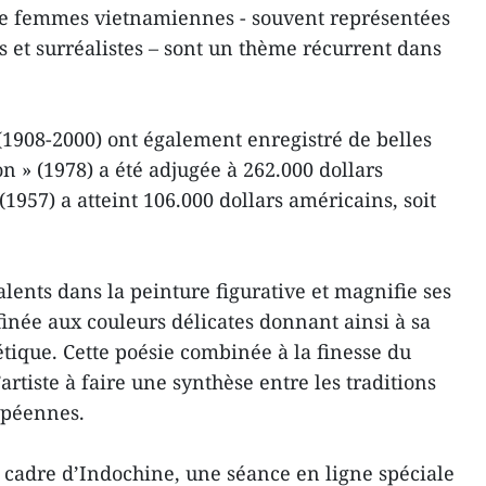
de femmes vietnamiennes - souvent représentées
 et surréalistes – sont un thème récurrent dans
1908-2000) ont également enregistré de belles
n » (1978) a été adjugée à 262.000 dollars
(1957) a atteint 106.000 dollars américains, soit
.
lents dans la peinture figurative et magnifie ses
finée aux couleurs délicates donnant ainsi à sa
ique. Cette poésie combinée à la finesse du
’artiste à faire une synthèse entre les traditions
ropéennes.
e cadre d’Indochine, une séance en ligne spéciale