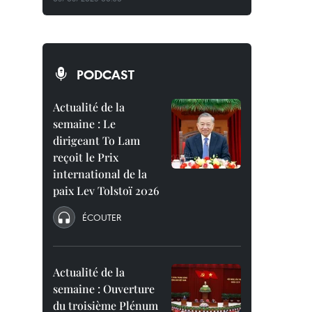
PODCAST
Actualité de la
semaine : Le
dirigeant To Lam
reçoit le Prix
international de la
paix Lev Tolstoï 2026
ÉCOUTER
Actualité de la
semaine : Ouverture
du troisième Plénum