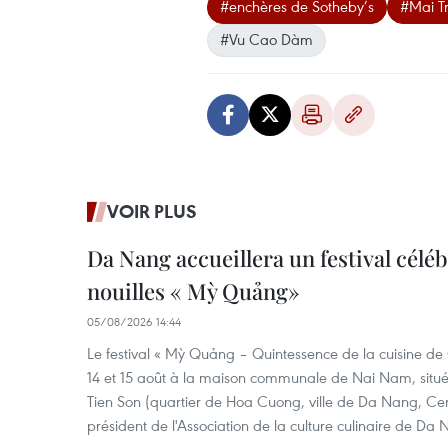
#enchères de Sotheby’s
#Mai T
#Vu Cao Dàm
VOIR PLUS
Da Nang accueillera un festival céléb
nouilles « Mỳ Quảng»
05/08/2026 14:44
Le festival « Mỳ Quảng – Quintessence de la cuisine de
14 et 15 août à la maison communale de Nai Nam, situé
Tien Son (quartier de Hoa Cuong, ville de Da Nang, Ce
président de l'Association de la culture culinaire de Da