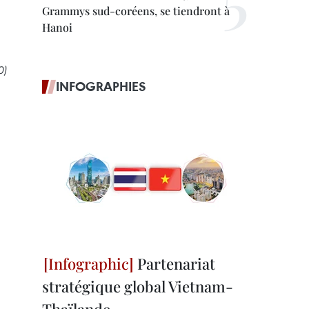
Grammys sud-coréens, se tiendront à
Hanoi
0)
INFOGRAPHIES
Partenariat
stratégique global Vietnam-