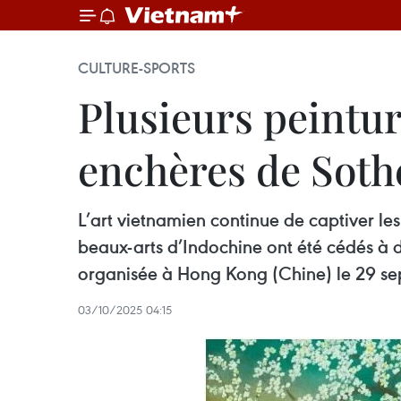
CULTURE-SPORTS
Plusieurs peintu
enchères de Soth
L’art vietnamien continue de captiver les
beaux-arts d’Indochine ont été cédés à 
organisée à Hong Kong (Chine) le 29 s
03/10/2025 04:15