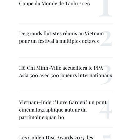
Coupe du Monde de Taolu 2026
De grands flûtistes réunis au Vietnam
pour un festival à multiples octaves
Hô Chi Minh-Ville accueillera le PPA
Asia 500 avec 500 joueurs internationaux
Vietnam–Inde : "Love Garden", un pont
cinématographique autour du
patrimoine quan ho
Les Golden Disc Awards 2027, les