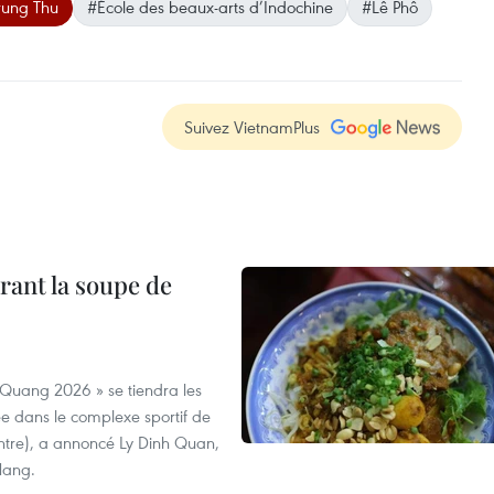
rung Thu
#École des beaux-arts d’Indochine
#Lê Phô
Suivez VietnamPlus
rant la soupe de
 Quang 2026 » se tiendra les
e dans le complexe sportif de
ntre), a annoncé Ly Dinh Quan,
 Nang.