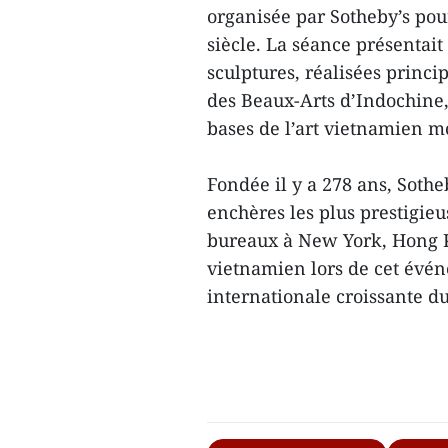
organisée par Sotheby’s pou
siècle. La séance présentait
sculptures, réalisées princ
des Beaux-Arts d’Indochine,
bases de l’art vietnamien 
Fondée il y a 278 ans, Sothe
enchères les plus prestigie
bureaux à New York, Hong Ko
vietnamien lors de cet évé
internationale croissante d