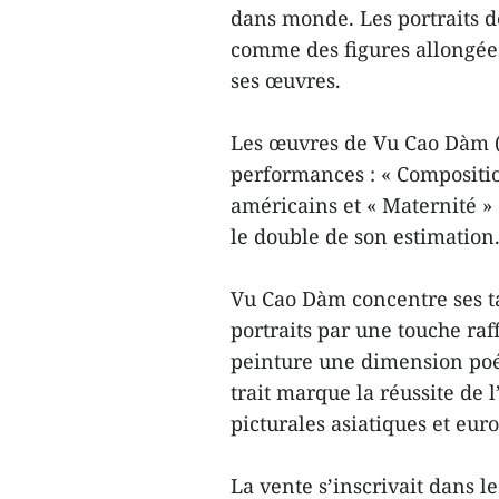
dans monde. Les portraits 
comme des figures allongées
ses œuvres.
Les œuvres de Vu Cao Dàm (
performances : « Compositio
américains et « Maternité » 
le double de son estimation
Vu Cao Dàm concentre ses ta
portraits par une touche raf
peinture une dimension poét
trait marque la réussite de l
picturales asiatiques et eu
La vente s’inscrivait dans l