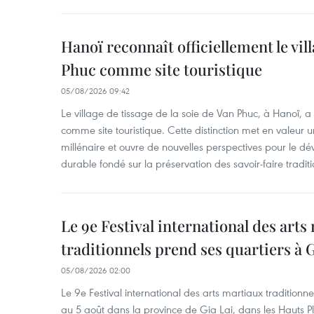
Hanoï reconnaît officiellement le vill
Phuc comme site touristique
05/08/2026 09:42
Le village de tissage de la soie de Van Phuc, à Hanoï, a 
comme site touristique. Cette distinction met en valeur 
millénaire et ouvre de nouvelles perspectives pour le 
durable fondé sur la préservation des savoir-faire traditi
Le 9e Festival international des arts
traditionnels prend ses quartiers à G
05/08/2026 02:00
Le 9e Festival international des arts martiaux traditionn
au 5 août dans la province de Gia Lai, dans les Hauts Pl