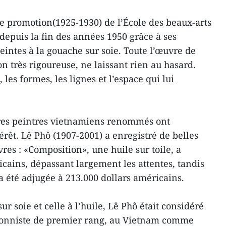
re promotion(1925-1930) de l’École des beaux-arts
 depuis la fin des années 1950 grâce à ses
eintes à la gouache sur soie. Toute l’œuvre de
on très rigoureuse, ne laissant rien au hasard.
, les formes, les lignes et l’espace qui lui
tres peintres vietnamiens renommés ont
érêt. Lê Phô (1907-2001) a enregistré de belles
es : «Composition», une huile sur toile, a
icains, dépassant largement les attentes, tandis
a été adjugée à 213.000 dollars américains.
ur soie et celle à l’huile, Lê Phô était considéré
onniste de premier rang, au Vietnam comme