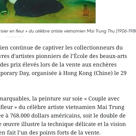
isier en fleur » du célèbre artiste vietnamien Mai Trung Thu (1906-198
ien continue de captiver les collectionneurs du
es d’artistes pionniers de l’École des beaux-arts
des prix élevés lors de la vente aux enchères
orary Day, organisée à Hong Kong (Chine) le 29
marquables, la peinture sur soie « Couple avec
 fleur » du célèbre artiste vietnamien Mai Trung
e à 768.000 dollars américains, soit le double de
e œuvre illustre la technique délicate et la vision
en fait l’un des points forts de la vente.