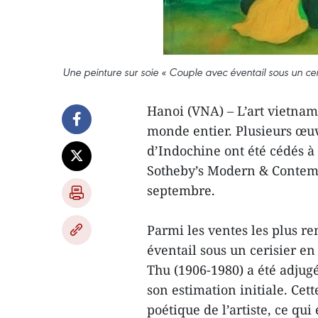
Une peinture sur soie « Couple avec éventail sous un cer
Hanoi (VNA) – L’art vietnam
monde entier. Plusieurs œuvr
d’Indochine ont été cédés à 
Sotheby’s Modern & Contemp
septembre.
Parmi les ventes les plus re
éventail sous un cerisier en
Thu (1906-1980) a été adjugé
son estimation initiale. Cett
poétique de l’artiste, ce qui 