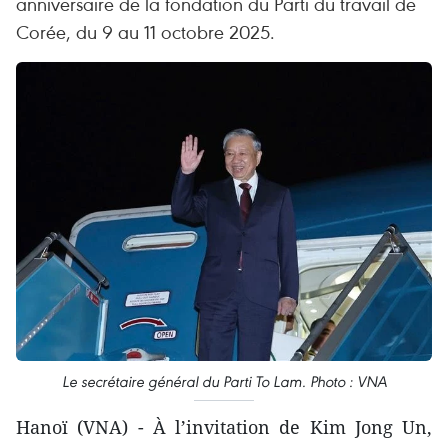
anniversaire de la fondation du Parti du travail de
Corée, du 9 au 11 octobre 2025.
Le secrétaire général du Parti To Lam. Photo : VNA
​Hanoï (VNA) - À l’invitation de Kim Jong Un,