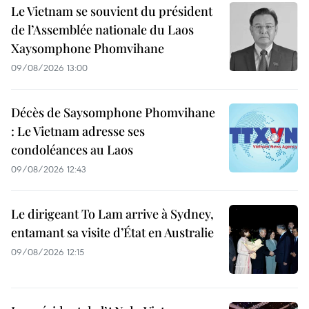
Le Vietnam se souvient du président
de l’Assemblée nationale du Laos
Xaysomphone Phomvihane
09/08/2026 13:00
Décès de Saysomphone Phomvihane
: Le Vietnam adresse ses
condoléances au Laos
09/08/2026 12:43
Le dirigeant To Lam arrive à Sydney,
entamant sa visite d’État en Australie
09/08/2026 12:15