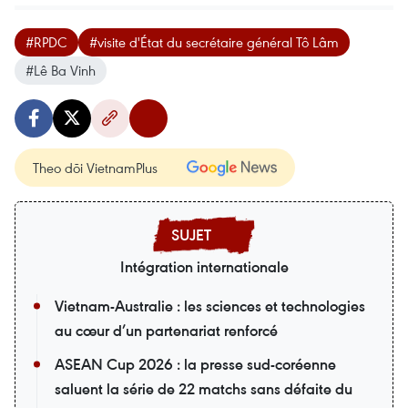
#RPDC
#visite d'État du secrétaire général Tô Lâm
#Lê Ba Vinh
Theo dõi VietnamPlus
Intégration internationale
Vietnam-Australie : les sciences et technologies
au cœur d’un partenariat renforcé
ASEAN Cup 2026 : la presse sud-coréenne
saluent la série de 22 matchs sans défaite du