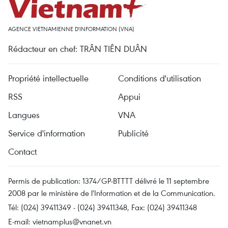
AGENCE VIETNAMIENNE D'INFORMATION (VNA)
Rédacteur en chef: TRÂN TIÊN DUÂN
Propriété intellectuelle
Conditions d'utilisation
RSS
Appui
Langues
VNA
Service d'information
Publicité
Contact
Permis de publication: 1374/GP-BTTTT délivré le 11 septembre
2008 par le ministère de l'Information et de la Communication.
Tél: (024) 39411349 - (024) 39411348, Fax: (024) 39411348
E-mail:
vietnamplus@vnanet.vn