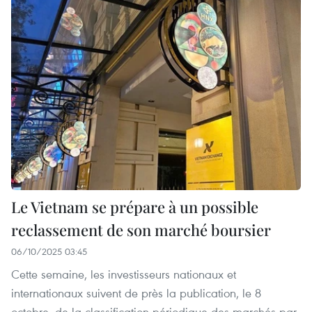
Le Vietnam se prépare à un possible
reclassement de son marché boursier
06/10/2025 03:45
Cette semaine, les investisseurs nationaux et
internationaux suivent de près la publication, le 8
octobre, de la classification périodique des marchés par