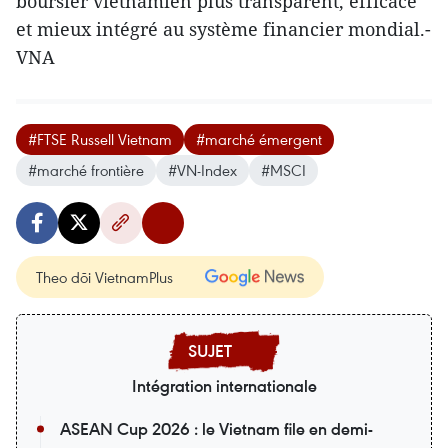
boursier vietnamien plus transparent, efficace
et mieux intégré au système financier mondial.-
VNA
#FTSE Russell Vietnam
#marché émergent
#marché frontière
#VN-Index
#MSCI
Theo dõi VietnamPlus
Intégration internationale
ASEAN Cup 2026 : le Vietnam file en demi-