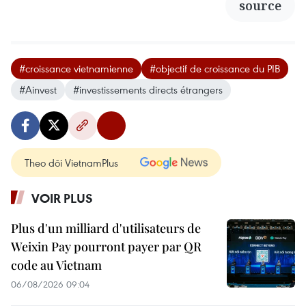
source
#croissance vietnamienne
#objectif de croissance du PIB
#Ainvest
#investissements directs étrangers
Theo dõi VietnamPlus
VOIR PLUS
Plus d'un milliard d'utilisateurs de
Weixin Pay pourront payer par QR
code au Vietnam
06/08/2026 09:04