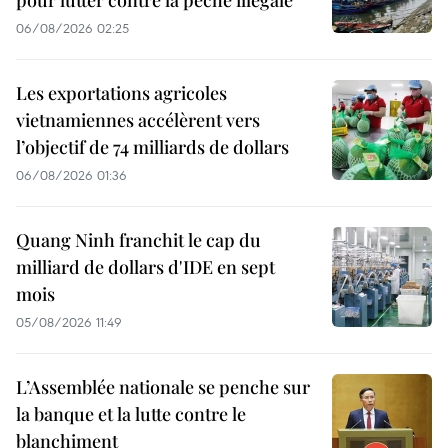
pour lutter contre la pêche illégale
06/08/2026 02:25
Les exportations agricoles
vietnamiennes accélèrent vers
l’objectif de 74 milliards de dollars
06/08/2026 01:36
Quang Ninh franchit le cap du
milliard de dollars d'IDE en sept
mois
05/08/2026 11:49
L’Assemblée nationale se penche sur
la banque et la lutte contre le
blanchiment