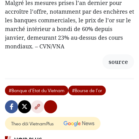
Malgré les mesures prises l’an dernier pour
accroître l’offre, notamment par des enchères et
les banques commerciales, le prix de l’or sur le
marché intérieur a bondi de 60% depuis
janvier, demeurant 23% au-dessus des cours
mondiaux. – CVN/VNA
source
#Banque d’Etat du Vietnam
#Bourse de l’or
Theo dõi VietnamPlus