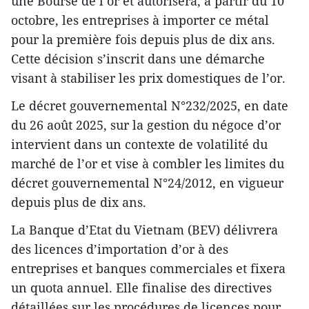
une Bourse de l’or et autorisera, à partir du 10
octobre, les entreprises à importer ce métal
pour la première fois depuis plus de dix ans.
Cette décision s’inscrit dans une démarche
visant à stabiliser les prix domestiques de l’or.
Le décret gouvernemental N°232/2025, en date
du 26 août 2025, sur la gestion du négoce d’or
intervient dans un contexte de volatilité du
marché de l’or et vise à combler les limites du
décret gouvernemental N°24/2012, en vigueur
depuis plus de dix ans.
La Banque d’Etat du Vietnam (BEV) délivrera
des licences d’importation d’or à des
entreprises et banques commerciales et fixera
un quota annuel. Elle finalise des directives
détaillées sur les procédures de licences pour