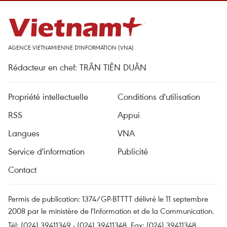
AGENCE VIETNAMIENNE D'INFORMATION (VNA)
Rédacteur en chef: TRÂN TIÊN DUÂN
Propriété intellectuelle
Conditions d'utilisation
RSS
Appui
Langues
VNA
Service d'information
Publicité
Contact
Permis de publication: 1374/GP-BTTTT délivré le 11 septembre
2008 par le ministère de l'Information et de la Communication.
Tél: (024) 39411349 - (024) 39411348, Fax: (024) 39411348