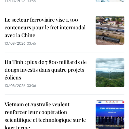
10/08/2026 03:59
Le secteur ferroviaire vise 1.500
conteneurs pour le fret intermodal
avec la Chine
10/08/2026 03:45
Ha Tinh : plus de 7 800 milliards de
dongs investis dans quatre projets
éoliens
10/08/2026 03:36
Vietnam et Australie veulent
renforcer leur coopération
scientifique et technologique sur le
long terme