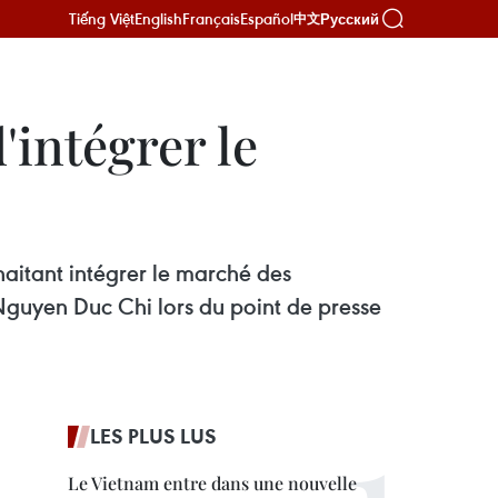
Tiếng Việt
English
Français
Español
Русский
中文
intégrer le
uhaitant intégrer le marché des
e Nguyen Duc Chi lors du point de presse
LES PLUS LUS
Le Vietnam entre dans une nouvelle