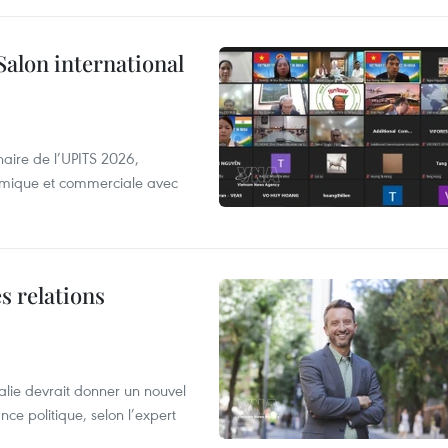
Salon international
aire de l’UPITS 2026,
nomique et commerciale avec
s relations
alie devrait donner un nouvel
nce politique, selon l’expert