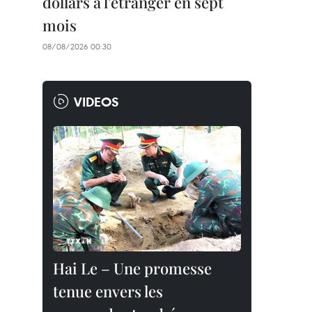
dollars à l'étranger en sept
mois
08/08/2026 00:30
VIDEOS
Hai Le – Une promesse
tenue envers les