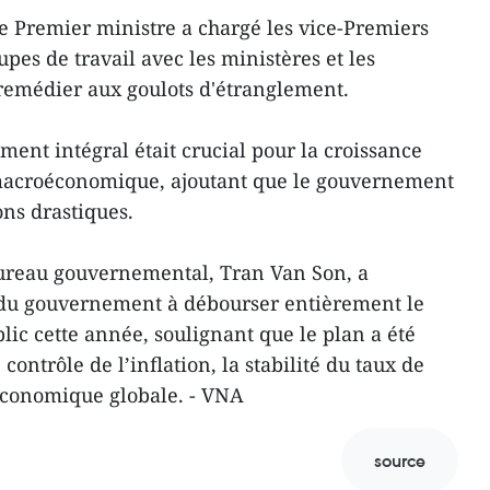
 le Premier ministre a chargé les vice-Premiers
upes de travail avec les ministères et les
e remédier aux goulots d'étranglement.
ement intégral était crucial pour la croissance
 macroéconomique, ajoutant que le gouvernement
ons drastiques.
Bureau gouvernemental, Tran Van Son, a
 du gouvernement à débourser entièrement le
lic cette année, soulignant que le plan a été
ontrôle de l’inflation, la stabilité du taux de
économique globale. - VNA
source