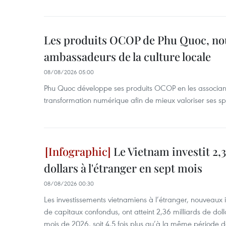
Les produits OCOP de Phu Quoc, n
ambassadeurs de la culture locale
08/08/2026 05:00
Phu Quoc développe ses produits OCOP en les associant
transformation numérique afin de mieux valoriser ses spé
Le Vietnam investit 2,3
dollars à l'étranger en sept mois
08/08/2026 00:30
Les investissements vietnamiens à l’étranger, nouveaux 
de capitaux confondus, ont atteint 2,36 milliards de dol
mois de 2026, soit 4,5 fois plus qu’à la même période d