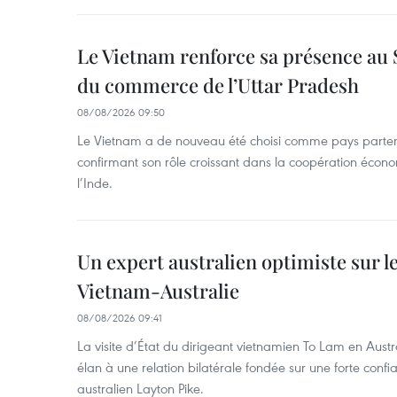
Le Vietnam renforce sa présence au 
du commerce de l’Uttar Pradesh
08/08/2026 09:50
Le Vietnam a de nouveau été choisi comme pays parten
confirmant son rôle croissant dans la coopération éco
l’Inde.
Un expert australien optimiste sur le
Vietnam-Australie
08/08/2026 09:41
La visite d’État du dirigeant vietnamien To Lam en Austr
élan à une relation bilatérale fondée sur une forte confia
australien Layton Pike.