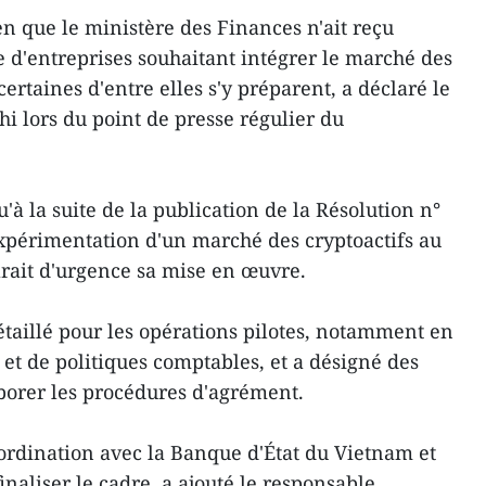
en que le ministère des Finances n'ait reçu
e d'entreprises souhaitant intégrer le marché des
 certaines d'entre elles s'y préparent, a déclaré le
i lors du point de presse régulier du
à la suite de la publication de la Résolution n°
expérimentation d'un marché des cryptoactifs au
rait d'urgence sa mise en œuvre.
étaillé pour les opérations pilotes, notamment en
s et de politiques comptables, et a désigné des
aborer les procédures d'agrément.
oordination avec la Banque d'État du Vietnam et
inaliser le cadre, a ajouté le responsable.