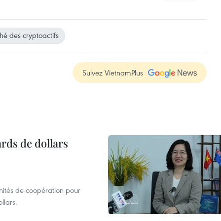
é des cryptoactifs
Suivez VietnamPlus
ards de dollars
unités de coopération pour
llars.