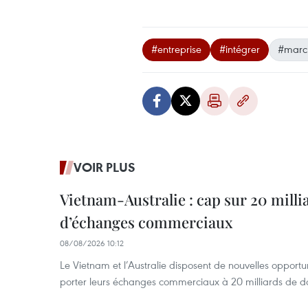
#entreprise
#intégrer
#march
VOIR PLUS
Vietnam-Australie : cap sur 20 milli
d’échanges commerciaux
08/08/2026 10:12
Le Vietnam et l’Australie disposent de nouvelles opport
porter leurs échanges commerciaux à 20 milliards de do