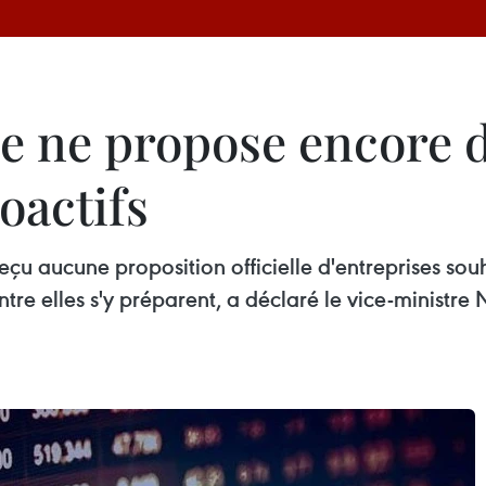
e ne propose encore d'
oactifs
reçu aucune proposition officielle d'entreprises so
'entre elles s'y préparent, a déclaré le vice-ministr