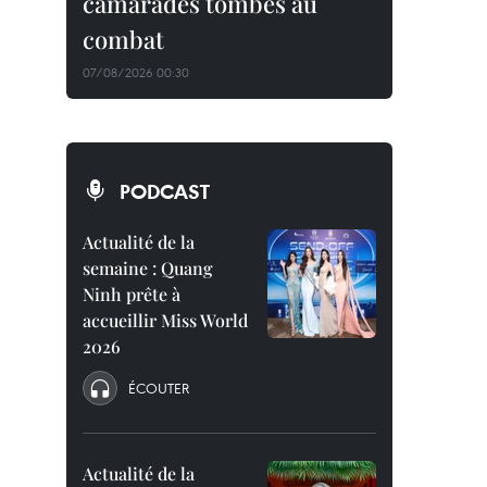
camarades tombés au
combat
07/08/2026 00:30
PODCAST
Actualité de la
semaine : Quang
Ninh prête à
accueillir Miss World
2026
ÉCOUTER
Actualité de la