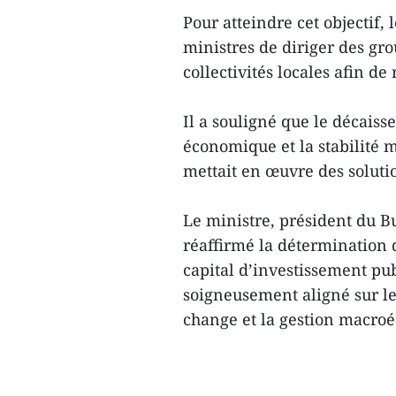
Pour atteindre cet objectif,
ministres de diriger des gro
collectivités locales afin d
Il a souligné que le décaiss
économique et la stabilité
mettait en œuvre des soluti
Le ministre, président du 
réaffirmé la détermination
capital d’investissement pub
soigneusement aligné sur le c
change et la gestion macro