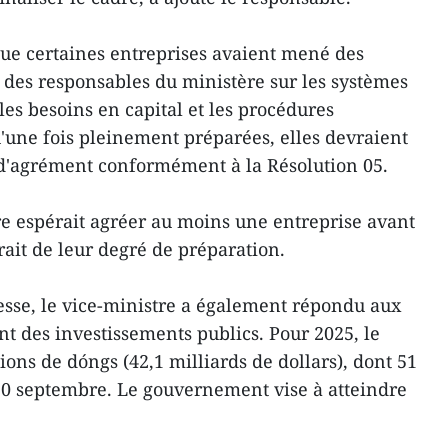
ue certaines entreprises avaient mené des
 des responsables du ministère sur les systèmes
 les besoins en capital et les procédures
u'une fois pleinement préparées, elles devraient
 d'agrément conformément à la Résolution 05.
ère espérait agréer au moins une entreprise avant
ait de leur degré de préparation.
esse, le vice-ministre a également répondu aux
nt des investissements publics. Pour 2025, le
lions de dóngs (42,1 milliards de dollars), dont 51
30 septembre. Le gouvernement vise à atteindre