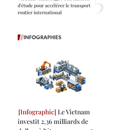
d'étude pour accélérer le transport
routier international
INFOGRAPHIES
Le Vietnam
investit 2,36 milliards de