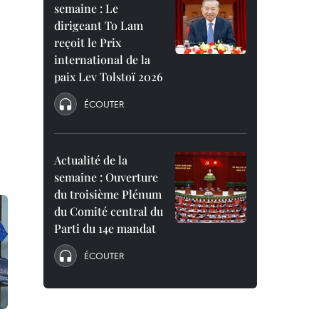
semaine : Le
dirigeant To Lam
reçoit le Prix
international de la
paix Lev Tolstoï 2026
ÉCOUTER
Actualité de la
semaine : Ouverture
du troisième Plénum
du Comité central du
Parti du 14e mandat
ÉCOUTER