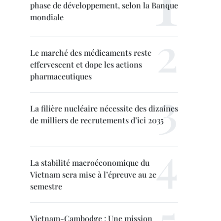
phase de développement, selon la Banque
mondiale
Le marché des médicaments reste
effervescent et dope les actions
pharmaceutiques
La filière nucléaire nécessite des dizaines
de milliers de recrutements d’ici 2035
La stabilité macroéconomique du
Vietnam sera mise à l’épreuve au 2e
semestre
Vietnam-Cambodge : Une mission