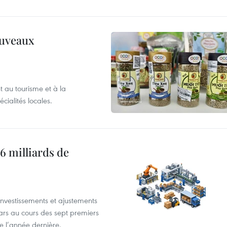
ouveaux
 au tourisme et à la
cialités locales.
6 milliards de
investissements et ajustements
lars au cours des sept premiers
e l’année dernière.