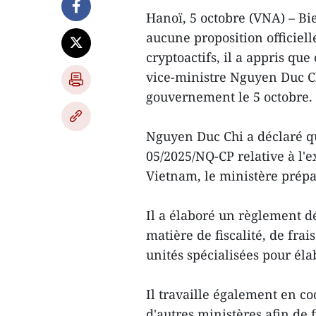
Hanoï, 5 octobre (VNA) – Bi
aucune proposition officiell
cryptoactifs, il a appris que
vice-ministre Nguyen Duc Ch
gouvernement le 5 octobre.
Nguyen Duc Chi a déclaré qu'
05/2025/NQ-CP relative à l'
Vietnam, le ministère prépa
Il a élaboré un règlement d
matière de fiscalité, de frai
unités spécialisées pour él
Il travaille également en c
d'autres ministères afin de f