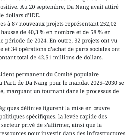
sitive. Au 20 septembre, Da Nang avait attiré
de dollars d’IDE.
ces à 87 nouveaux projets représentant 252,02
ne hausse de 40,3 % en nombre et de 58 % en
e période de 2024. En outre, 32 projets ont vu
se et 34 opérations d’achat de parts sociales ont
ntant total de 42,51 millions de dollars.
sident permanent du Comité populaire
du Parti de Da Nang pour le mandat 2025–2030 se
ue, marquant un tournant dans le processus de
tégiques définies figurent la mise en œuvre
olitiques spécifiques, la levée rapide des
secteur privé de s’affirmer, ainsi que la
essources pour investir dans des infrastructures