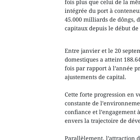
fois plus que celui de la mê
intégrée du port à conteneur
45.000 milliards de dôngs, 
capitaux depuis le début de
Entre janvier et le 20 septe
domestiques a atteint 188.64
fois par rapport à l’année p
ajustements de capital.
Cette forte progression en v
constante de l’environnement
confiance et l’engagement 
envers la trajectoire de d
Parallèlement, l’attraction 