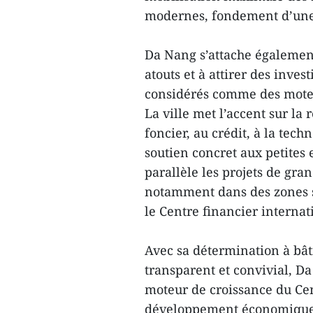
modernes, fondement d’une 
Da Nang s’attache également
atouts et à attirer des inves
considérés comme des moteur
La ville met l’accent sur la
foncier, au crédit, à la tec
soutien concret aux petites
parallèle les projets de gr
notamment dans des zones st
le Centre financier interna
Avec sa détermination à bâ
transparent et convivial, D
moteur de croissance du Cen
développement économique