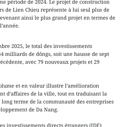
me période de 2024. Le projet de construction
s de Lien Chieu représente à lui seul plus de
devenant ainsi le plus grand projet en termes de
 l’année.
mbre 2025, le total des investissements
4 milliards de dôngs, soit une hausse de sept
récédente, avec 79 nouveaux projets et 29
olume et en valeur illustre l’amélioration
 d’affaires de la ville, tout en traduisant la
à long terme de la communauté des entreprises
éveloppement de Da Nang.
des investissements directs étrangers (IDE)