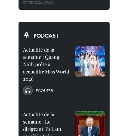
07/08/2026 00:30
PODCAST
Actualité de la
semaine : Quang
Ninh prête à
accueillir Miss World
2026
ÉCOUTER
Actualité de la
semaine : Le
dirigeant To Lam