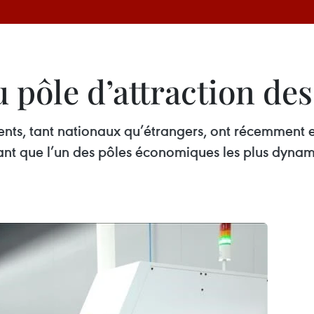
pôle d’attraction des
ments, tant nationaux qu’étrangers, ont récemment e
nt que l’un des pôles économiques les plus dynamiqu