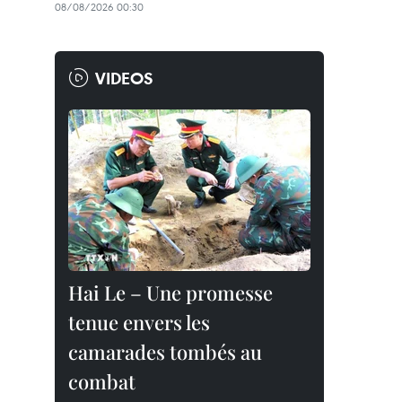
08/08/2026 00:30
VIDEOS
Hai Le – Une promesse
tenue envers les
camarades tombés au
combat