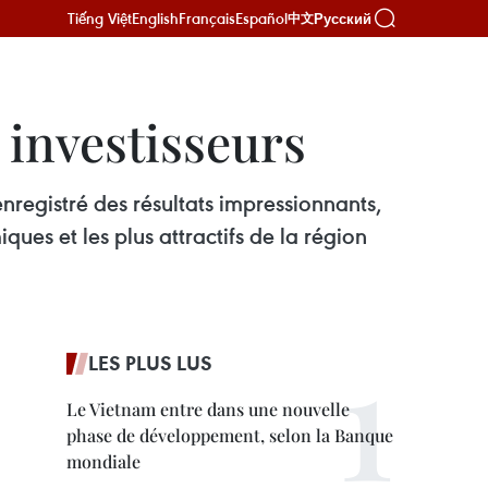
Tiếng Việt
English
Français
Español
Русский
中文
 investisseurs
nregistré des résultats impressionnants,
es et les plus attractifs de la région
LES PLUS LUS
Le Vietnam entre dans une nouvelle
phase de développement, selon la Banque
mondiale