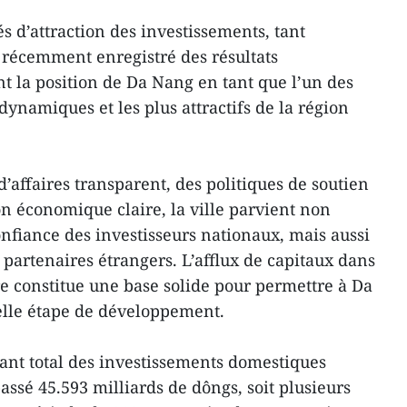
s d’attraction des investissements, tant
 récemment enregistré des résultats
t la position de Da Nang en tant que l’un des
ynamiques et les plus attractifs de la région
affaires transparent, des politiques de soutien
on économique claire, la ville parvient non
nfiance des investisseurs nationaux, mais aussi
 partenaires étrangers. L’afflux de capitaux dans
re constitue une base solide pour permettre à Da
lle étape de développement.
ant total des investissements domestiques
ssé 45.593 milliards de dôngs, soit plusieurs