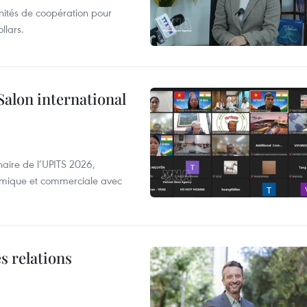
unités de coopération pour
llars.
Salon international
aire de l’UPITS 2026,
nomique et commerciale avec
s relations