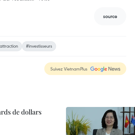
source
attraction
#investisseurs
Suivez VietnamPlus
ards de dollars