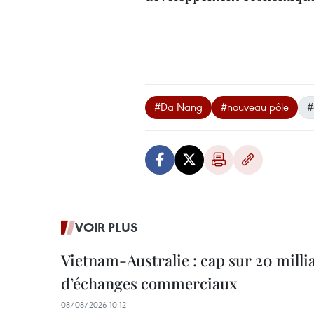
#Da Nang
#nouveau pôle
#
VOIR PLUS
Vietnam-Australie : cap sur 20 milli
d’échanges commerciaux
08/08/2026 10:12