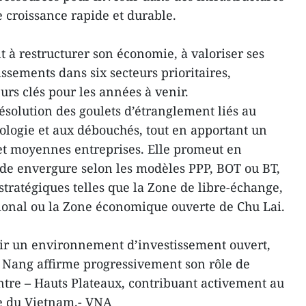
croissance rapide et durable.
 à restructurer son économie, à valoriser ses
tissements dans six secteurs prioritaires,
s clés pour les années à venir.
 résolution des goulets d’étranglement liés au
hnologie et aux débouchés, tout en apportant un
 et moyennes entreprises. Elle promeut en
ande envergure selon les modèles PPP, BOT ou BT,
ratégiques telles que la Zone de libre-échange,
tional ou la Zone économique ouverte de Chu Lai.
tir un environnement d’investissement ouvert,
a Nang affirme progressivement son rôle de
tre – Hauts Plateaux, contribuant activement au
 du Vietnam.- VNA