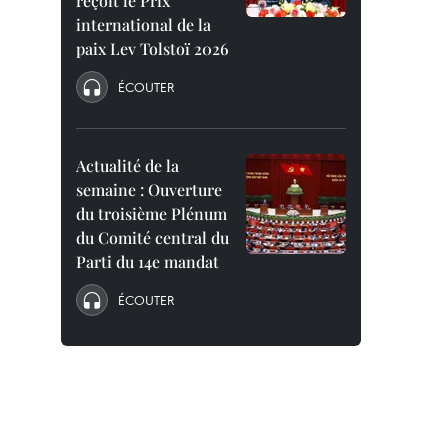
reçoit le Prix
international de la
paix Lev Tolstoï 2026
ÉCOUTER
Actualité de la
semaine : Ouverture
du troisième Plénum
du Comité central du
Parti du 14e mandat
ÉCOUTER