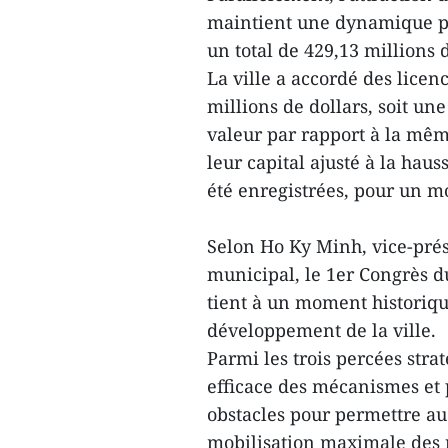
maintient une dynamique po
un total de 429,13 millions 
La ville a accordé des licen
millions de dollars, soit u
valeur par rapport à la mêm
leur capital ajusté à la haus
été enregistrées, pour un mo
Selon Ho Ky Minh, vice-pré
municipal, le 1er Congrès 
tient à un moment historiq
développement de la ville.
Parmi les trois percées stra
efficace des mécanismes et p
obstacles pour permettre au 
mobilisation maximale des r