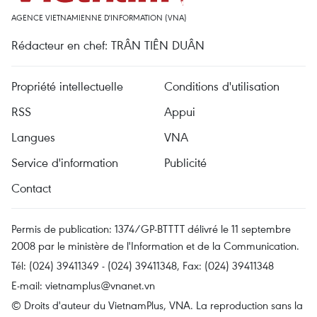
AGENCE VIETNAMIENNE D'INFORMATION (VNA)
Rédacteur en chef: TRÂN TIÊN DUÂN
Propriété intellectuelle
Conditions d'utilisation
RSS
Appui
Langues
VNA
Service d'information
Publicité
Contact
Permis de publication: 1374/GP-BTTTT délivré le 11 septembre
2008 par le ministère de l'Information et de la Communication.
Tél: (024) 39411349 - (024) 39411348, Fax: (024) 39411348
E-mail:
vietnamplus@vnanet.vn
© Droits d'auteur du VietnamPlus, VNA. La reproduction sans la