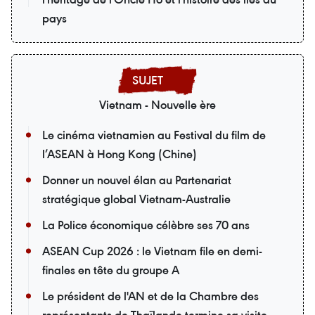
pays
Vietnam - Nouvelle ère
Le cinéma vietnamien au Festival du film de
l’ASEAN à Hong Kong (Chine)
Donner un nouvel élan au Partenariat
stratégique global Vietnam-Australie
La Police économique célèbre ses 70 ans
ASEAN Cup 2026 : le Vietnam file en demi-
finales en tête du groupe A
Le président de l'AN et de la Chambre des
représentants de Thaïlande termine sa visite