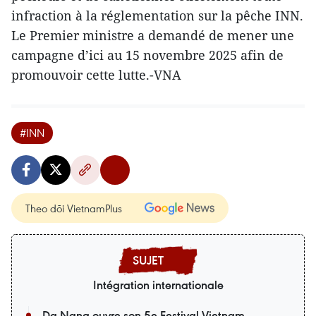
infraction à la réglementation sur la pêche INN.
Le Premier ministre a demandé de mener une
campagne d’ici au 15 novembre 2025 afin de
promouvoir cette lutte.-VNA
#INN
Theo dõi VietnamPlus
Intégration internationale
Da Nang ouvre son 5e Festival Vietnam-