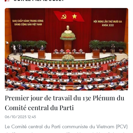
Premier jour de travail du 13e Plénum du
Comité central du Parti
06/10/2025 12:45
Le Comité central du Parti communiste du Vietnam (PCV)