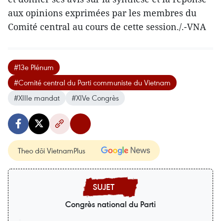
aux opinions exprimées par les membres du
Comité central au cours de cette session./.-VNA
#13e Plénum
#Comité central du Parti communiste du Vietnam
#XIIIe mandat
#XIVe Congrès
Theo dõi VietnamPlus
Congrès national du Parti