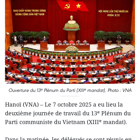
Ouverture du 13ᵉ Plénum du Parti (XIIIᵉ mandat). Photo : VNA
Hanoï (VNA) – Le 7 octobre 2025 a eu lieu la
deuxième journée de travail du 13ᵉ Plénum du
Parti communiste du Vietnam (XIIIᵉ mandat).
Dans la matinée, les délégués se sont réunis en