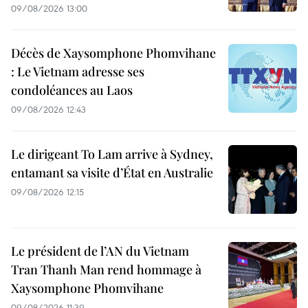
09/08/2026 13:00
Décès de Xaysomphone Phomvihane
: Le Vietnam adresse ses
condoléances au Laos
09/08/2026 12:43
Le dirigeant To Lam arrive à Sydney,
entamant sa visite d’État en Australie
09/08/2026 12:15
Le président de l’AN du Vietnam
Tran Thanh Man rend hommage à
Xaysomphone Phomvihane
09/08/2026 11:39