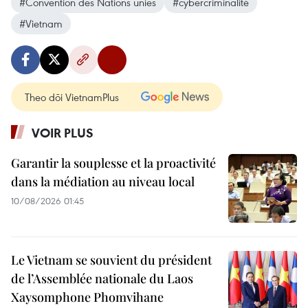
#Convention des Nations unies
#cybercriminalité
#Vietnam
Theo dõi VietnamPlus
VOIR PLUS
Garantir la souplesse et la proactivité
dans la médiation au niveau local
10/08/2026 01:45
Le Vietnam se souvient du président
de l’Assemblée nationale du Laos
Xaysomphone Phomvihane