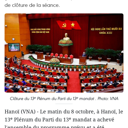
de clôture de la séance.
Clôture du 13ᵉ Plénum du Parti du 13ᵉ mandat . Photo: VNA
Hanoï (VNA) - Le matin du 8 octobre, à Hanoï, le
13ᵉ Plénum du Parti du 13ᵉ mandat a achevé
l'ensemble du programme prévu et a été