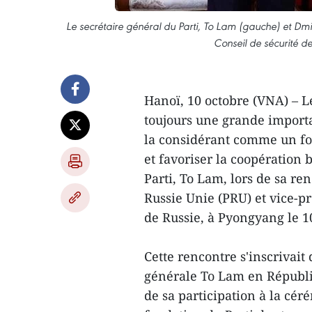
Le secrétaire général du Parti, To Lam (gauche) et Dmi
Conseil de sécurité d
Hanoï, 10 octobre (VNA) – 
toujours une grande importa
la considérant comme un fo
et favoriser la coopération b
Parti, To Lam, lors de sa r
Russie Unie (PRU) et vice-pr
de Russie, à Pyongyang le 1
Cette rencontre s'inscrivait 
générale To Lam en Républi
de sa participation à la cé