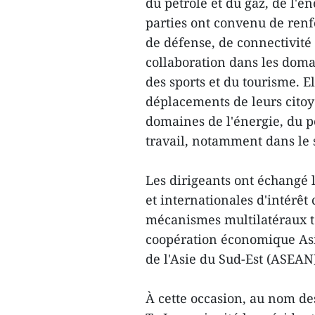
du pétrole et du gaz, de l'é
parties ont convenu de renf
de défense, de connectivité 
collaboration dans les domai
des sports et du tourisme. E
déplacements de leurs citoy
domaines de l'énergie, du pé
travail, notamment dans le 
Les dirigeants ont échangé l
et internationales d'intérê
mécanismes multilatéraux te
coopération économique Asie
de l'Asie du Sud-Est (ASEAN
À cette occasion, au nom de