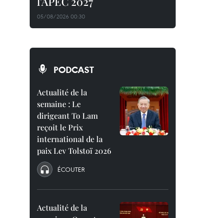
l'APEC 2027
05/08/2026 00:30
PODCAST
Actualité de la
semaine : Le
dirigeant To Lam
reçoit le Prix
international de la
paix Lev Tolstoï 2026
ÉCOUTER
Actualité de la