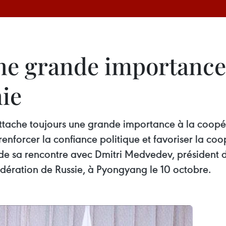
ne grande importance 
nie
tache toujours une grande importance à la coopéra
orcer la confiance politique et favoriser la coopé
 de sa rencontre avec Dmitri Medvedev, président du
édération de Russie, à Pyongyang le 10 octobre.