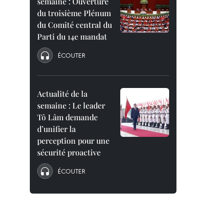
semaine : Ouverture
du troisième Plénum
du Comité central du
Parti du 14e mandat
ÉCOUTER
Actualité de la
semaine : Le leader
Tô Lâm demande
d’unifier la
perception pour une
sécurité proactive
ÉCOUTER