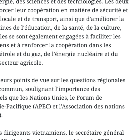
nergie, des sciences et des technologies. Les deux
orcer leur coopération en matière de sécurité et
locale et de transport, ainsi que d'améliorer la
nes de l'éducation, de la santé, de la culture,
lles se sont également engagées à faciliter les
ens et à renforcer la coopération dans les
trole et du gaz, de l'énergie nucléaire et du
secteur agricole.
eurs points de vue sur les questions régionales
t commun, soulignant l'importance des
ls que les Nations Unies, le Forum de
-Pacifique (APEC) et l'Association des nations
).
s dirigeants vietnamiens, le secrétaire général