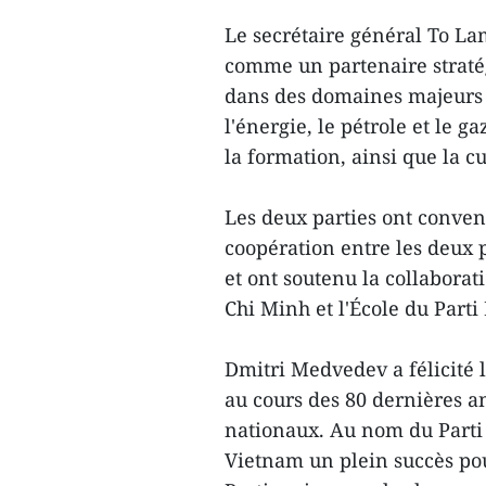
Le secrétaire général To La
comme un partenaire stratég
dans des domaines majeurs te
l'énergie, le pétrole et le ga
la formation, ainsi que la c
Les deux parties ont conve
coopération entre les deux p
et ont soutenu la collabora
Chi Minh et l'École du Parti
Dmitri Medvedev a félicité 
au cours des 80 dernières 
nationaux. Au nom du Parti 
Vietnam un plein succès pou