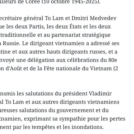
illeurs de Corée (10 octobre 1945-2025).
 secrétaire général To Lam et Dmitri Medvedev
e les deux Partis, les deux États et les deux
 traditionnelle et au partenariat stratégique
a Russie. Le dirigeant vietnamien a adressé ses
tine et aux autres hauts dirigeants russes, et a
envoyé une délégation aux célébrations du 80e
n d'Août et de la Fête nationale du Vietnam (2
nsmis les salutations du président Vladimir
al To Lam et aux autres dirigeants vietnamiens
leureuses salutations du gouvernement et du
tnamien, exprimant sa sympathie pour les pertes
nt par les tempêtes et les inondations.