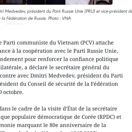
tri Medvedev, président du Parti Russie Unie (PRU) et vice-président d
e la Fédération de Russie. Photo : VNA
Le Parti communiste du Vietnam (PCV) attache
nce à la coopération avec le Parti Russie Unie,
ndement pour renforcer la confiance politique
ilatérale, a déclaré le secrétaire général du
encontre avec Dmitri Medvedev, président du Parti
ésident du Conseil de sécurité de la Fédération
0 octobre.
dans le cadre de la visite d'État de la secrétaire
que populaire démocratique de Corée (RPDC) et
rémonie marquant le 80e anniversaire de la