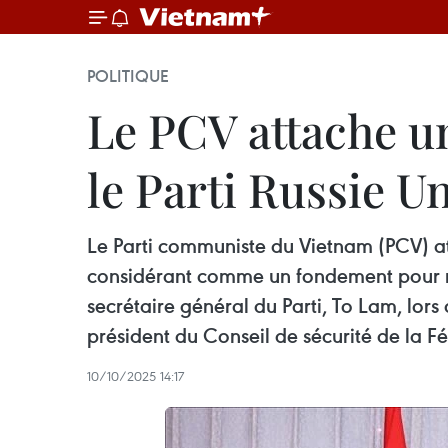
POLITIQUE
Le PCV attache u
le Parti Russie U
Le Parti communiste du Vietnam (PCV) at
considérant comme un fondement pour renf
secrétaire général du Parti, To Lam, lors
président du Conseil de sécurité de la F
10/10/2025 14:17