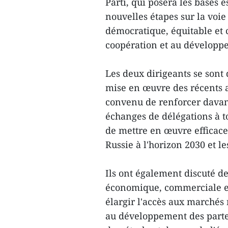
Parti, qui posera les bases 
nouvelles étapes sur la voie
démocratique, équitable et c
coopération et au développ
Les deux dirigeants se sont d
mise en œuvre des récents 
convenu de renforcer davanta
échanges de délégations à t
de mettre en œuvre efficac
Russie à l'horizon 2030 et 
Ils ont également discuté d
économique, commerciale et 
élargir l'accès aux marchés 
au développement des parten