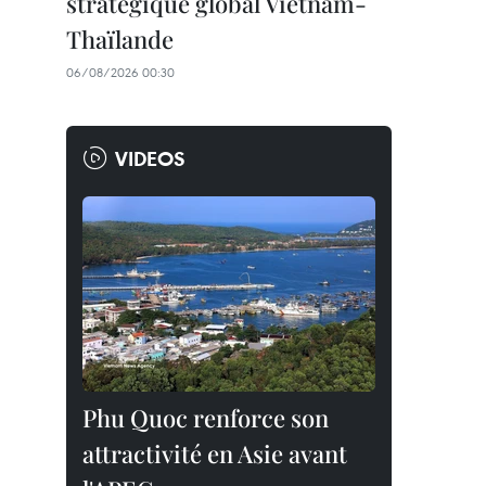
stratégique global Vietnam-
Thaïlande
06/08/2026 00:30
VIDEOS
Phu Quoc renforce son
attractivité en Asie avant