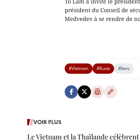
To Lam a invité le président
président du Conseil de sécu
Medvedev à se rendre de n
#Vietnam
#Rusie
#liens
VOIR PLUS
Le Vietnam et la Thaïlande célèbrent