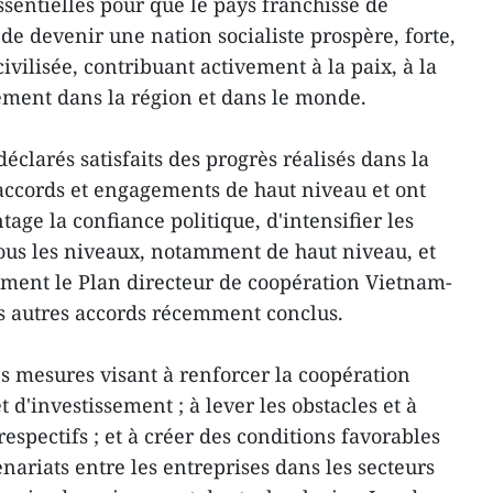
essentielles pour que le pays franchisse de
 de devenir une nation socialiste prospère, forte,
ivilisée, contribuant activement à la paix, à la
ement dans la région et dans le monde.
éclarés satisfaits des progrès réalisés dans la
accords et engagements de haut niveau et ont
ge la confiance politique, d'intensifier les
ous les niveaux, notamment de haut niveau, et
ement le Plan directeur de coopération Vietnam-
les autres accords récemment conclus.
es mesures visant à renforcer la coopération
d'investissement ; à lever les obstacles et à
respectifs ; et à créer des conditions favorables
ariats entre les entreprises dans les secteurs