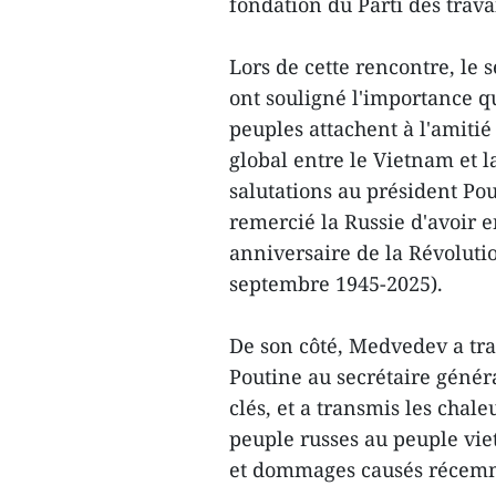
fondation du Parti des trava
Lors de cette rencontre, le
ont souligné l'importance qu
peuples attachent à l'amitié
global entre le Vietnam et l
salutations au président Pou
remercié la Russie d'avoir 
anniversaire de la Révolutio
septembre 1945-2025).
De son côté, Medvedev a tra
Poutine au secrétaire génér
clés, et a transmis les cha
peuple russes au peuple vie
et dommages causés récemme