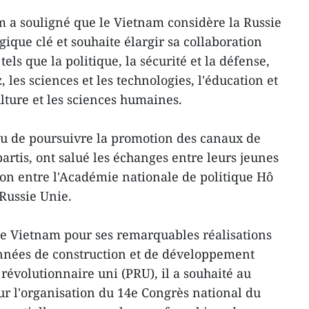
m a souligné que le Vietnam considère la Russie
ique clé et souhaite élargir sa collaboration
ls que la politique, la sécurité et la défense,
z, les sciences et les technologies, l'éducation et
ulture et les sciences humaines.
nu de poursuivre la promotion des canaux de
artis, ont salué les échanges entre leurs jeunes
tion entre l'Académie nationale de politique Hô
 Russie Unie.
le Vietnam pour ses remarquables réalisations
années de construction et de développement
révolutionnaire uni (PRU), il a souhaité au
r l'organisation du 14e Congrès national du