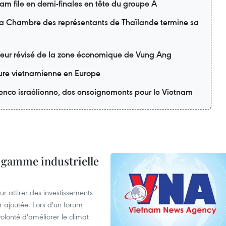
m file en demi-finales en tête du groupe A
 la Chambre des représentants de Thaïlande termine sa
teur révisé de la zone économique de Vung Ang
lture vietnamienne en Europe
ience israélienne, des enseignements pour le Vietnam
 gamme industrielle
 attirer des investissements
r ajoutée. Lors d'un forum
olonté d'améliorer le climat