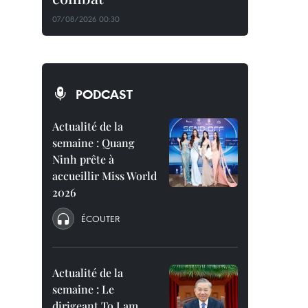
07/08/2026 00:30
PODCAST
Actualité de la
semaine : Quang
Ninh prête à
accueillir Miss World
2026
ÉCOUTER
Actualité de la
semaine : Le
dirigeant To Lam