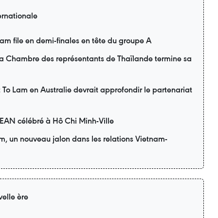
ernationale
m file en demi-finales en tête du groupe A
 la Chambre des représentants de Thaïlande termine sa
nt To Lam en Australie devrait approfondir le partenariat
SEAN célébré à Hô Chi Minh-Ville
am, un nouveau jalon dans les relations Vietnam-
elle ère