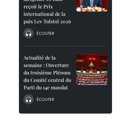
reçoit le Prix
international de la
paix Lev Tolstoï 2026
ÉCOUTER
Actualité de la
semaine : Ouverture
du troisième Plénum
du Comité central du
Parti du 14e mandat
ÉCOUTER