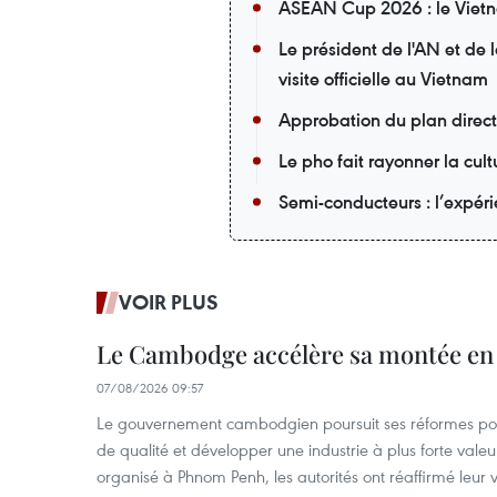
ASEAN Cup 2026 : le Vietna
Le président de l'AN et de
visite officielle au Vietnam
Approbation du plan direc
Le pho fait rayonner la cu
Semi-conducteurs : l’expér
VOIR PLUS
Le Cambodge accélère sa montée en
07/08/2026 09:57
Le gouvernement cambodgien poursuit ses réformes pour
de qualité et développer une industrie à plus forte valeu
organisé à Phnom Penh, les autorités ont réaffirmé leur v