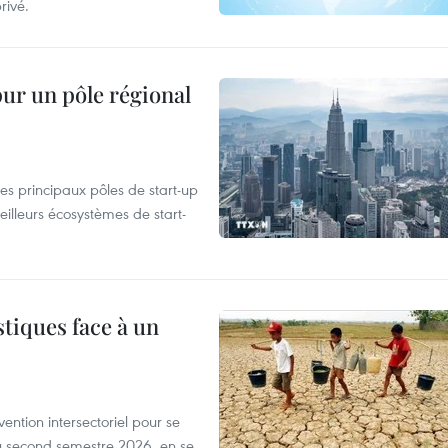
rivé.
pur un pôle régional
es principaux pôles de start-up
eilleurs écosystèmes de start-
tiques face à un
ntion intersectoriel pour se
u second semestre 2026, en se