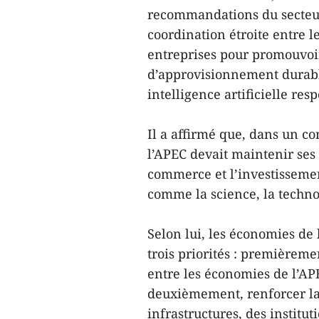
recommandations du secteur 
coordination étroite entre
entreprises pour promouvoi
d’approvisionnement durabl
intelligence artificielle res
Il a affirmé que, dans un 
l’APEC devait maintenir ses 
commerce et l’investisseme
comme la science, la techno
Selon lui, les économies de 
trois priorités : premièrem
entre les économies de l’APE
deuxièmement, renforcer la 
infrastructures, des institut