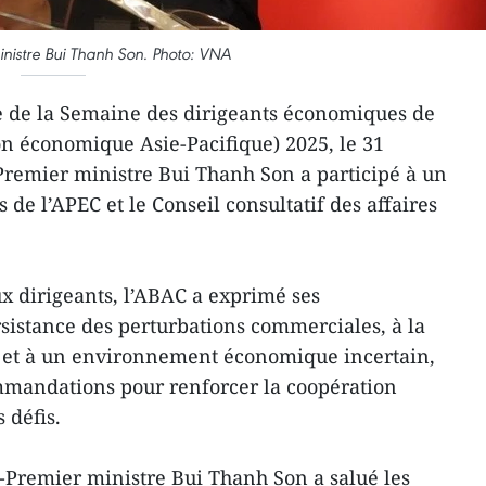
inistre Bui Thanh Son. Photo: VNA
e de la Semaine des dirigeants économiques de
n économique Asie-Pacifique) 2025, le 31
-Premier ministre Bui Thanh Son a participé à un
 de l’APEC et le Conseil consultatif des affaires
x dirigeants, l’ABAC a exprimé ses
rsistance des perturbations commerciales, à la
 et à un environnement économique incertain,
mmandations pour renforcer la coopération
 défis.
e-Premier ministre Bui Thanh Son a salué les