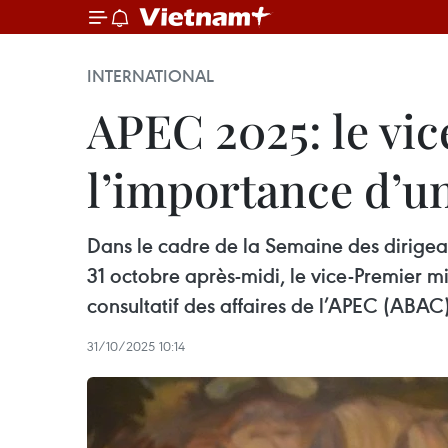
INTERNATIONAL
APEC 2025: le vi
l’importance d’
Dans le cadre de la Semaine des dirige
31 octobre après-midi, le vice-Premier mi
consultatif des affaires de l’APEC (ABAC)
31/10/2025 10:14