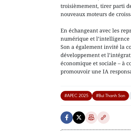
troisièmement, tirer parti 
nouveaux moteurs de croiss
En échangeant avec les repr
numérique et l’intelligence 
Son a également invité la c
développement et l’intégratio
économique et sociale – à 
promouvoir une IA responsa
#APEC 2025
#Bui Thanh Son