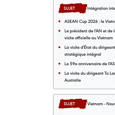
Intégration int
ASEAN Cup 2026 : le Vietna
Le président de l'AN et de
visite officielle au Vietnam
La visite d'État du dirigea
stratégique intégral
Le 59e anniversaire de l'A
La visite du dirigeant To L
Australie
Vietnam - Nouv