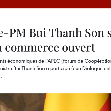
ce-PM Bui Thanh Son 
un commerce ouvert
ants économiques de l’APEC (forum de Coopératio
nistre Bui Thanh Son a participé à un Dialogue entr
.