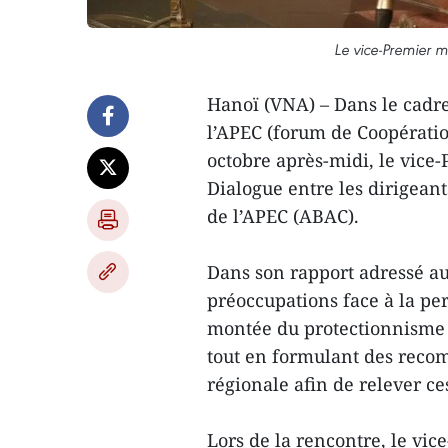
Le vice-Premier m
Hanoï (VNA) – Dans le cadr
l’APEC (forum de Coopératio
octobre après-midi, le vice
Dialogue entre les dirigeants
de l’APEC (ABAC).
Dans son rapport adressé au
préoccupations face à la pe
montée du protectionnisme
tout en formulant des reco
régionale afin de relever ces
Lors de la rencontre, le vic