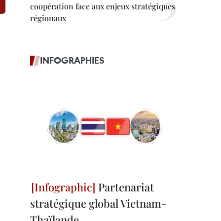
coopération face aux enjeux stratégiques
régionaux
INFOGRAPHIES
Partenariat
stratégique global Vietnam-
Thaïlande