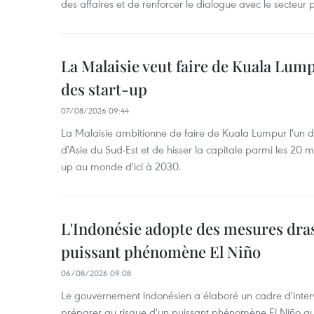
des affaires et de renforcer le dialogue avec le secteur p
La Malaisie veut faire de Kuala Lum
des start-up
07/08/2026 09:44
La Malaisie ambitionne de faire de Kuala Lumpur l'un d
d'Asie du Sud-Est et de hisser la capitale parmi les 20 m
up au monde d'ici à 2030.
L'Indonésie adopte des mesures dras
puissant phénomène El Niño
06/08/2026 09:08
Le gouvernement indonésien a élaboré un cadre d'interve
préparer au risque d'un puissant phénomène El Niño a