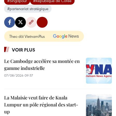
#Singapour
#République de Corée
#partenariat stratégique
Theo dõi VietnamPlus
VOIR PLUS
Le Cambodge accélère sa montée en
gamme industrielle
07/08/2026 09:57
La Malaisie veut faire de Kuala
Lumpur un pôle régional des start-
up