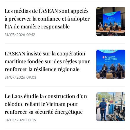
Les médias de l'ASEAN sont appelés
à préserver la confiance et à adopter
l'IA de manière responsable
31/07/2026 09:12
L’ASEAN insiste sur la coopération
maritime fondée sur des règles pour
renforcer la résilience régionale
31/07/2026 09:03
Le Laos étudie la construction d’un
oléoduc reliant le Vietnam pour
renforcer sa sécurité énergétique
31/07/2026 03:36