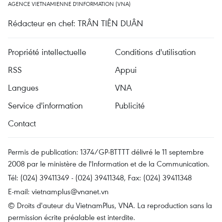
AGENCE VIETNAMIENNE D'INFORMATION (VNA)
Rédacteur en chef: TRÂN TIÊN DUÂN
Propriété intellectuelle
Conditions d'utilisation
RSS
Appui
Langues
VNA
Service d'information
Publicité
Contact
Permis de publication: 1374/GP-BTTTT délivré le 11 septembre
2008 par le ministère de l'Information et de la Communication.
Tél: (024) 39411349 - (024) 39411348, Fax: (024) 39411348
E-mail:
vietnamplus@vnanet.vn
© Droits d'auteur du VietnamPlus, VNA. La reproduction sans la
permission écrite préalable est interdite.