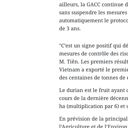
ailleurs, la GACC continue 
sans suspendre les mesures 
automatiquement le protocole
de 3 ans.
"C’est un signe positif qui 
mesures de contrôle des ris
M. Tiên. Les premiers résult
Vietnam a exporté le premie
des centaines de tonnes de d
Le durian est le fruit ayant
cours de la dernière décenn
ha (multiplication par 6) et
En prévision de la principal
l’Agriculture et de l’Envir