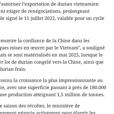
d’autoriser l’exportation de durian vietnamien
ni exiger de renégociations, prolongeant
 signé le 11 juillet 2022, valable pour un cycle
démontre la confiance de la Chine dans les
ques mises en œuvre par le Vietnam", a souligné
ats se sont matérialisés en mai 2025, lorsque le
r lot de durian congelé vers la Chine, ainsi que
urian frais.
 connu la croissance la plus impressionnante au
ie, avec une superficie passant à près de 180.000
 une production atteignant 1,5 million de tonnes.
e saison des récoltes, le ministère de
onnement négocie activement pour élargir les