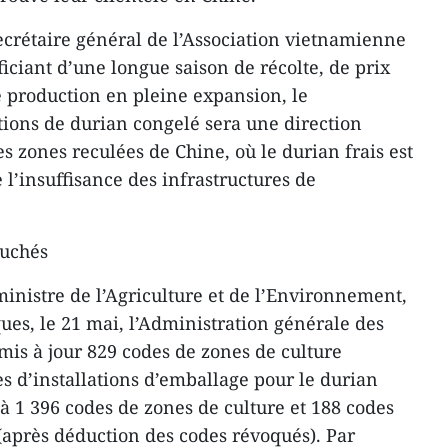
crétaire général de l’Association vietnamienne
ficiant d’une longue saison de récolte, de prix
e production en pleine expansion, le
ions de durian congelé sera une direction
s zones reculées de Chine, où le durian frais est
e l’insuffisance des infrastructures de
ouchés
inistre de l’Agriculture et de l’Environnement,
ues, le 21 mai, l’Administration générale des
is à jour 829 codes de zones de culture
s d’installations d’emballage pour le durian
 à 1 396 codes de zones de culture et 188 codes
 (après déduction des codes révoqués). Par