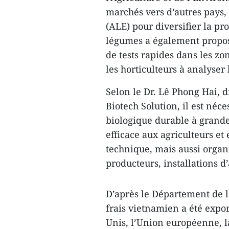
marchés vers d’autres pays, 
(ALE) pour diversifier la pr
légumes a également proposé
de tests rapides dans les zo
les horticulteurs à analyser l
Selon le Dr. Lê Phong Hai, d
Biotech Solution, il est néc
biologique durable à grande
efficace aux agriculteurs et
technique, mais aussi organi
producteurs, installations d’
D’après le Département de l
frais vietnamien a été export
Unis, l’Union européenne, la