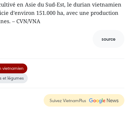
ultivé en Asie du Sud-Est, le durian vietnamien
icie d’environ 151.000 ha, avec une production
onnes. – CVN/VNA
source
n vietnamien
ts et légumes
Suivez VietnamPlus