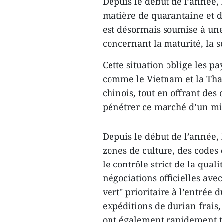
Depuis le début de l’année,
matière de quarantaine et d
est désormais soumise à une
concernant la maturité, la sé
Cette situation oblige les p
comme le Vietnam et la Thaï
chinois, tout en offrant des
pénétrer ce marché d’un mil
Depuis le début de l’année, 
zones de culture, des codes
le contrôle strict de la qua
négociations officielles ave
vert" prioritaire à l’entrée
expéditions de durian frais
ont également rapidement tr