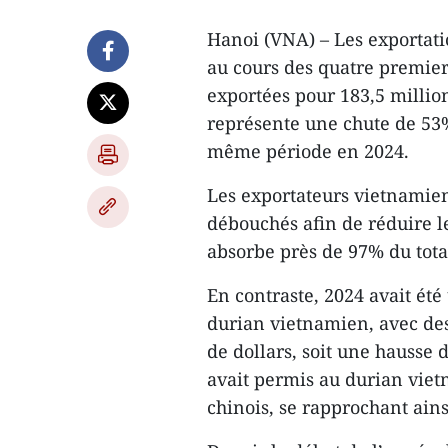
Hanoi (VNA) – Les exportati
au cours des quatre premier
exportées pour 183,5 millions
représente une chute de 53%
même période en 2024.
Les exportateurs vietnamien
débouchés afin de réduire l
absorbe près de 97% du tota
En contraste, 2024 avait ét
durian vietnamien, avec des
de dollars, soit une hausse
avait permis au durian viet
chinois, se rapprochant ains