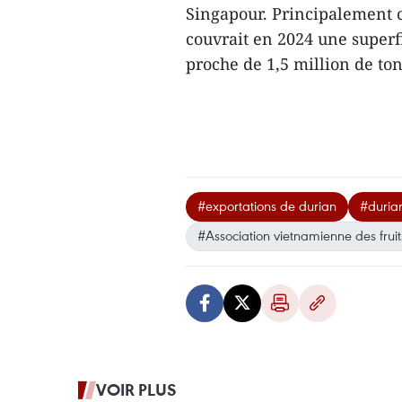
Singapour. Principalement c
couvrait en 2024 une superf
proche de 1,5 million de t
#exportations de durian
#duria
#Association vietnamienne des frui
VOIR PLUS