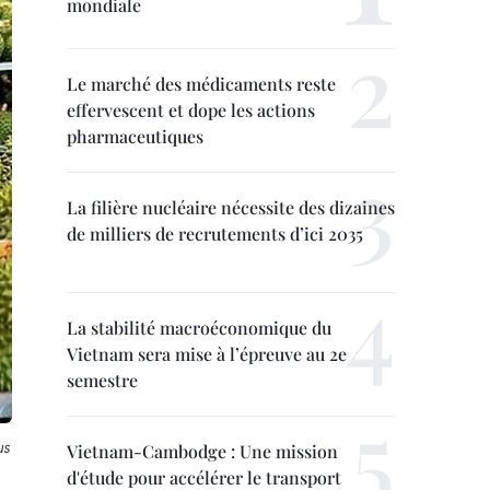
mondiale
Le marché des médicaments reste
effervescent et dope les actions
pharmaceutiques
La filière nucléaire nécessite des dizaines
de milliers de recrutements d’ici 2035
La stabilité macroéconomique du
Vietnam sera mise à l’épreuve au 2e
semestre
us
Vietnam-Cambodge : Une mission
d'étude pour accélérer le transport