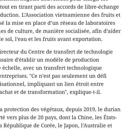
tout en tirant parti des accords de libre-échange
oduction. L’Association vietnamienne des fruits et
 la mise en place d’un réseau de laboratoires
nes de culture, de manière socialisée, afin d’aider
e sol, l’eau et les fruits avant exportation.
irecteur du Centre de transfert de technologie
essaire d’établir un modèle de production
 échelle, avec un transfert technologique
 entreprises. "Ce n’est pas seulement un défi
sationnel, impliquant un lien étroit entre
achat et de transformation", explique-t-il.
a protection des végétaux, depuis 2019, le durian
é vers plus de 20 pays, dont la Chine, les États-
 République de Corée, le Japon, l’Australie et