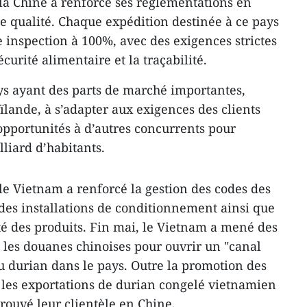
 la Chine a renforcé ses réglementations en
e qualité. Chaque expédition destinée à ce pays
 inspection à 100%, avec des exigences strictes
curité alimentaire et la traçabilité.
ays ayant des parts de marché importantes,
lande, à s’adapter aux exigences des clients
 opportunités à d’autres concurrents pour
liard d’habitants.
le Vietnam a renforcé la gestion des codes des
 des installations de conditionnement ainsi que
lité des produits. Fin mai, le Vietnam a mené des
c les douanes chinoises pour ouvrir un "canal
 du durian dans le pays. Outre la promotion des
, les exportations de durian congelé vietnamien
ouvé leur clientèle en Chine.