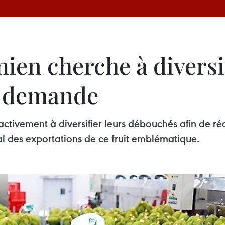
ien cherche à diversi
la demande
activement à diversifier leurs débouchés afin de r
l des exportations de ce fruit emblématique.