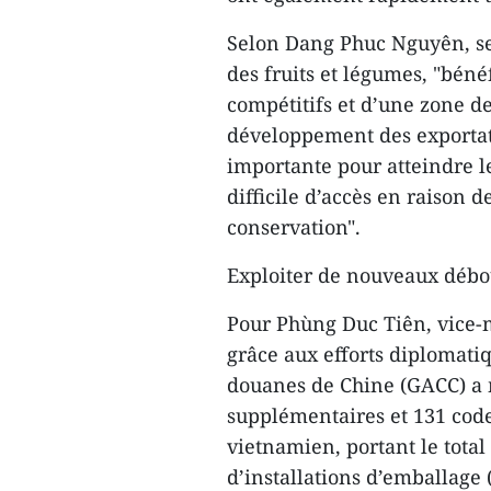
Selon Dang Phuc Nguyên, se
des fruits et légumes, "béné
compétitifs et d’une zone d
développement des exportat
importante pour atteindre le
difficile d’accès en raison d
conservation".
Exploiter de nouveaux déb
Pour Phùng Duc Tiên, vice-m
grâce aux efforts diplomatiq
douanes de Chine (GACC) a m
supplémentaires et 131 code
vietnamien, portant le total
d’installations d’emballage