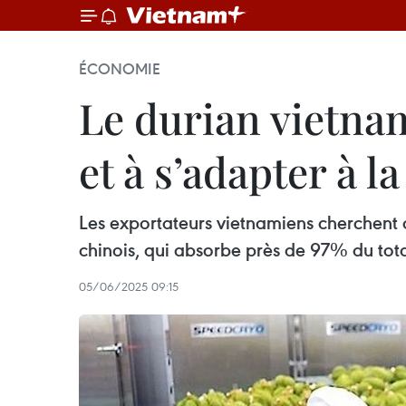
ÉCONOMIE
Le durian vietnam
et à s’adapter à 
Les exportateurs vietnamiens cherchent 
chinois, qui absorbe près de 97% du tota
05/06/2025 09:15