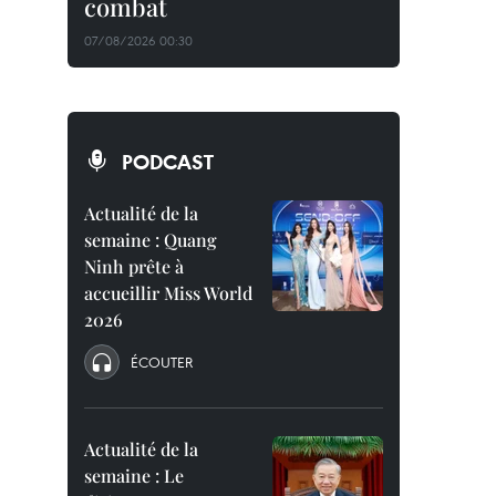
combat
07/08/2026 00:30
PODCAST
Actualité de la
semaine : Quang
Ninh prête à
accueillir Miss World
2026
ÉCOUTER
Actualité de la
semaine : Le