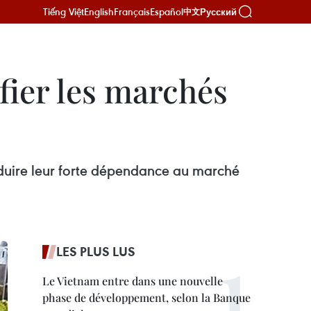
Tiếng Việt
English
Français
Español
Русский
中文
fier les marchés
éduire leur forte dépendance au marché
LES PLUS LUS
Le Vietnam entre dans une nouvelle
phase de développement, selon la Banque