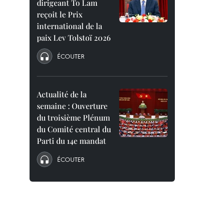
dirigeant To Lam
reçoit le Prix
international de la
paix Lev Tolstoï 2026
ÉCOUTER
Actualité de la
semaine : Ouverture
du troisième Plénum
du Comité central du
Parti du 14e mandat
ÉCOUTER