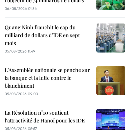
l’objectif de 74 milliards de dollars
06/08/2026 01:36
Quang Ninh franchit le cap du
milliard de dollars d'IDE en sept
mois
05/08/2026 11:49
L’Assemblée nationale se penche sur
la banque et la lutte contre le
blanchiment
05/08/2026 09:00
La Résolution n°10 soutient
l'attractivité de Hanoï pour les IDE
05/08/2026 08:57