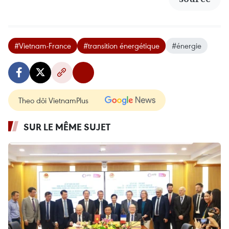
#Vietnam-France
#transition énergétique
#énergie
Theo dõi VietnamPlus
SUR LE MÊME SUJET