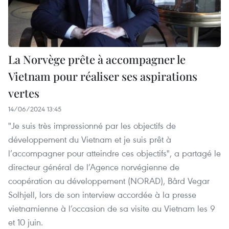
La Norvège prête à accompagner le
Vietnam pour réaliser ses aspirations
vertes
14/06/2024 13:45
"Je suis très impressionné par les objectifs de
développement du Vietnam et je suis prêt à
l’accompagner pour atteindre ces objectifs", a partagé le
directeur général de l’Agence norvégienne de
coopération au développement (NORAD), Bård Vegar
Solhjell, lors de son interview accordée à la presse
vietnamienne à l’occasion de sa visite au Vietnam les 9
et 10 juin.