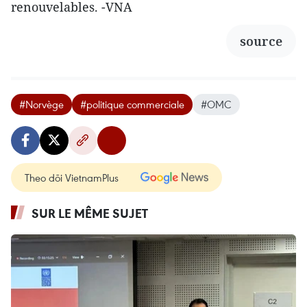
renouvelables. -VNA
source
#Norvège
#politique commerciale
#OMC
Theo dõi VietnamPlus
SUR LE MÊME SUJET