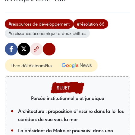
#ressources de développement
#résolution 66
#croissance économique à deux chiffres
Theo dõi VietnamPlus
Percée institutionnelle et juridique
Architecture : proposition d'inscrire dans la loi les
corridors de vue vers la mer
Le président de Mekolor poursuivi dans une