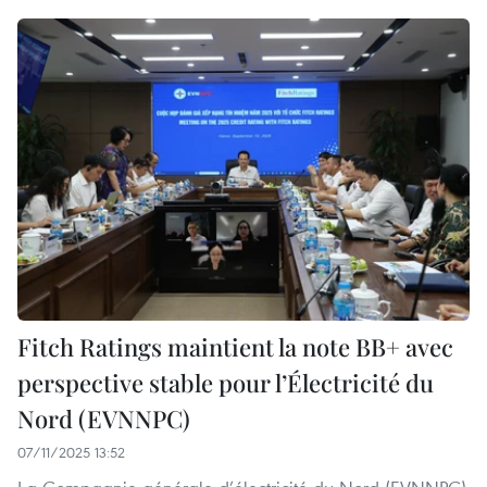
Fitch Ratings maintient la note BB+ avec
perspective stable pour l’Électricité du
Nord (EVNNPC)
07/11/2025 13:52