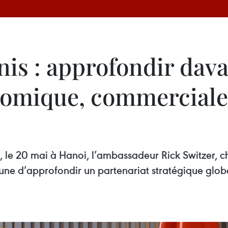
is : approfondir dava
nomique, commerciale
, le 20 mai à Hanoi, l’ambassadeur Rick Switzer, c
e d’approfondir un partenariat stratégique globa