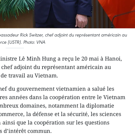
bassadeur Rick Switzer, chef adjoint du représentant américain au
ce (USTR). Photo: VNA
inistre Lê Minh Hung a reçu le 20 mai à Hanoi,
 chef adjoint du représentant américain au
de travail au Vietnam.
 chef du gouvernement vietnamien a salué les
ères années dans la coopération entre le Vietnam
nombreux domaines, notamment la diplomatie
commerce, la défense et la sécurité, les sciences
n ainsi que la coopération sur les questions
es d’intérêt commun.