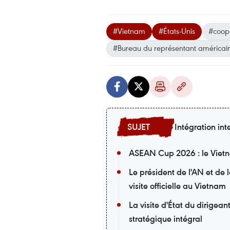
#Vietnam
#États-Unis
#coop
#Bureau du représentant américa
Intégration int
ASEAN Cup 2026 : le Vietna
Le président de l'AN et de
visite officielle au Vietnam
La visite d'État du dirigea
stratégique intégral