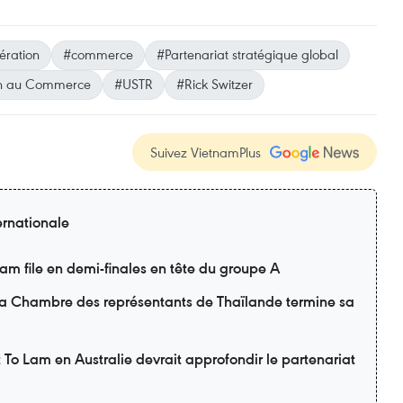
ération
#commerce
#Partenariat stratégique global
in au Commerce
#USTR
#Rick Switzer
Suivez VietnamPlus
ernationale
m file en demi-finales en tête du groupe A
 la Chambre des représentants de Thaïlande termine sa
nt To Lam en Australie devrait approfondir le partenariat