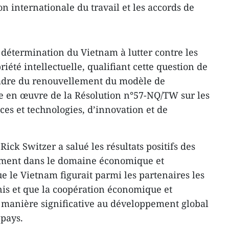
n internationale du travail et les accords de
a détermination du Vietnam à lutter contre les
riété intellectuelle, qualifiant cette question de
 cadre du renouvellement du modèle de
e en œuvre de la Résolution n°57-NQ/TW sur les
ces et technologies, d’innovation et de
ick Switzer a salué les résultats positifs des
amment dans le domaine économique et
e le Vietnam figurait parmi les partenaires les
nis et que la coopération économique et
 manière significative au développement global
 pays.