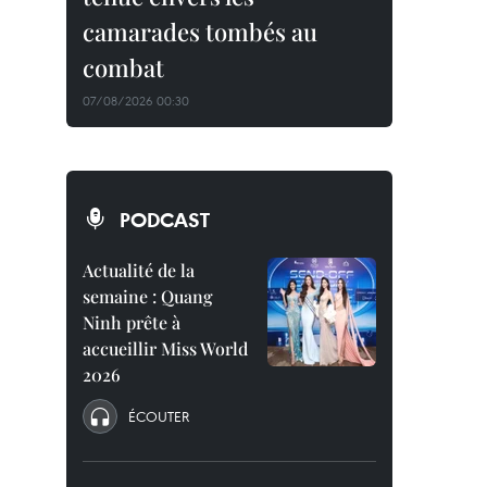
camarades tombés au
combat
07/08/2026 00:30
PODCAST
Actualité de la
semaine : Quang
Ninh prête à
accueillir Miss World
2026
ÉCOUTER