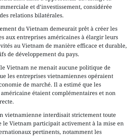
mmerciale et d’investissement, considérée
es relations bilatérales.
nement du Vietnam demeurait prêt à créer les
es aux entreprises américaines à élargir leurs
ivités au Vietnam de manière efficace et durable,
tifs de développement du pays.
ue le Vietnam ne menait aucune politique de
 que les entreprises vietnamiennes opéraient
conomie de marché. Il a estimé que les
 américaine étaient complémentaires et non
recte.
ion vietnamienne interdisait strictement toute
e le Vietnam participait activement à la mise en
ernationaux pertinents, notamment les