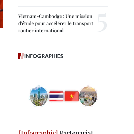
Vietnam-Cambodge : Une mission
d'étude pour accélérer le transport
routier international
INFOGRAPHIES
Partenariat