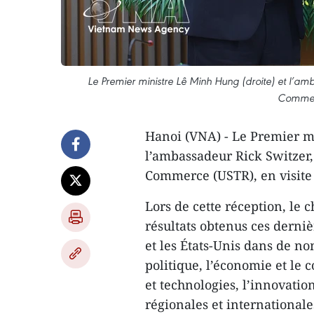
Le Premier ministre Lê Minh Hung (droite) et l’am
Commer
Hanoi (VNA) - Le Premier m
l’ambassadeur Rick Switzer,
Commerce (USTR), en visite 
Lors de cette réception, le
résultats obtenus ces derni
et les États-Unis dans de 
politique, l’économie et le 
et technologies, l’innovatio
régionales et international