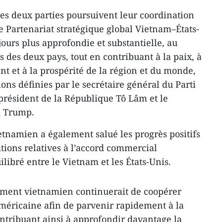
les deux parties poursuivent leur coordination
e Partenariat stratégique global Vietnam–États-
ours plus approfondie et substantielle, au
 des deux pays, tout en contribuant à la paix, à
nt et à la prospérité de la région et du monde,
ns définies par le secrétaire général du Parti
résident de la République Tô Lâm et le
d Trump.
tnamien a également salué les progrès positifs
tions relatives à l’accord commercial
ilibré entre le Vietnam et les États-Unis.
nement vietnamien continuerait de coopérer
américaine afin de parvenir rapidement à la
ontribuant ainsi à approfondir davantage la