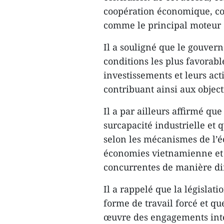
coopération économique, co
comme le principal moteur d
Il a souligné que le gouver
conditions les plus favorabl
investissements et leurs act
contribuant ainsi aux objec
Il a par ailleurs affirmé q
surcapacité industrielle et
selon les mécanismes de l’é
économies vietnamienne et
concurrentes de manière di
Il a rappelé que la législat
forme de travail forcé et qu
œuvre des engagements int