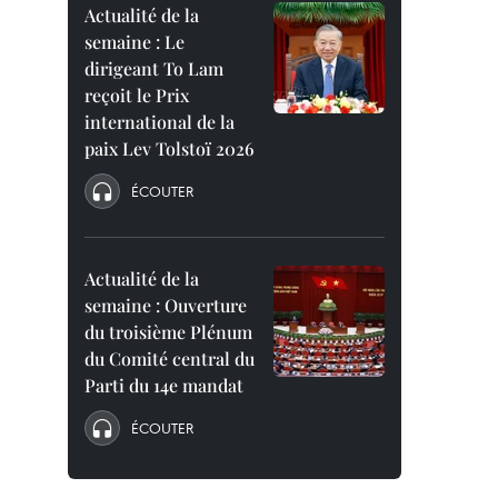
Actualité de la
semaine : Le
dirigeant To Lam
reçoit le Prix
international de la
paix Lev Tolstoï 2026
ÉCOUTER
Actualité de la
semaine : Ouverture
du troisième Plénum
du Comité central du
Parti du 14e mandat
ÉCOUTER