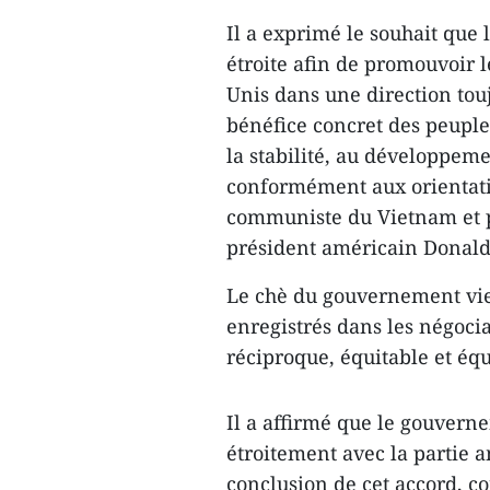
Il a exprimé le souhait que 
étroite afin de promouvoir l
Unis dans une direction touj
bénéfice concret des peuples
la stabilité, au développeme
conformément aux orientatio
communiste du Vietnam et p
président américain Donal
Le chè du gouvernement vie
enregistrés dans les négocia
réciproque, équitable et équ
Il a affirmé que le gouver
étroitement avec la partie 
conclusion de cet accord, c