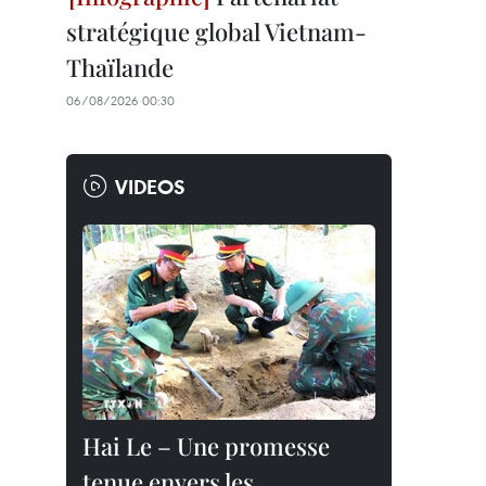
stratégique global Vietnam-
Thaïlande
06/08/2026 00:30
VIDEOS
Hai Le – Une promesse
tenue envers les