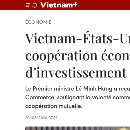
ÉCONOMIE
Vietnam-États-Un
coopération éco
d’investissement
Le Premier ministre Lê Minh Hưng a reçu
Commerce, soulignant la volonté commun
coopération mutuelle.
20/05/2026 07:39