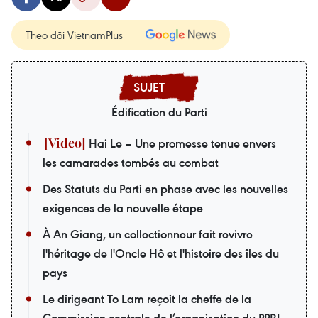
Theo dõi VietnamPlus
Édification du Parti
Hai Le – Une promesse tenue envers
les camarades tombés au combat
Des Statuts du Parti en phase avec les nouvelles
exigences de la nouvelle étape
À An Giang, un collectionneur fait revivre
l'héritage de l'Oncle Hô et l'histoire des îles du
pays
Le dirigeant To Lam reçoit la cheffe de la
Commission centrale de l’organisation du PPRL