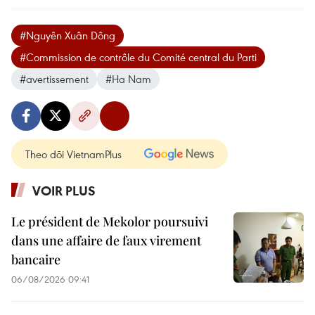
#Nguyên Xuân Dông
#Commission de contrôle du Comité central du Parti
#avertissement
#Ha Nam
Theo dõi VietnamPlus
VOIR PLUS
Le président de Mekolor poursuivi
dans une affaire de faux virement
bancaire
06/08/2026 09:41