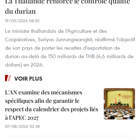
La Thaïlande renforce le contrôle qualité
du durian
19/05/2026 08:30
Le ministre thaïlandais de l'Agriculture et des
Coopératives, Suriyas Junrungreangkit, réaffirmé l'objectif
de son pays de porter les recettes d'exportation de
durian au-delà de 150 milliards de THB (4,6 milliards de
dollars) en 2026.
VOIR PLUS
L'AN examine des mécanismes
spécifiques afin de garantir le
respect du calendrier des projets liés
à l'APEC 2027
07/08/2026 02:38