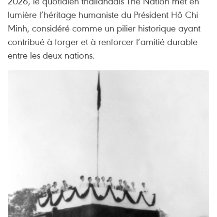
2026, le quotidien thaïlandais The Nation met en
lumière l’héritage humaniste du Président Hô Chi
Minh, considéré comme un pilier historique ayant
contribué à forger et à renforcer l’amitié durable
entre les deux nations.