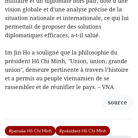
militaire et un diplomate hors pair, doté d’une
vision globale et d’une analyse précise de la
situation nationale et internationale, ce qui lui
permettait de proposer des solutions
diplomatiques efficaces, a-t-il salué.
Im Jin Ho a souligné que la philosophie du
président Hô Chi Minh, "Union, union, grande
union", demeure pertinente à travers l’histoire
et a permis au peuple vietnamien de se
rassembler et de réunifier le pays. – VNA
source
#pensée Hô Chi Minh
#président Hô Chi Minh