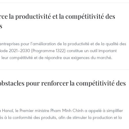
e la productivité et la compétitivité des
s
treprises pour l’amélioration de la productivité et de la qualité des
riode 2021–2030 (Programme 1322) constitue un outil important
r leur compétitivité et de répondre aux exigences du marché.
obstacles pour renforcer la compétitivité des
à Hanoï, le Premier ministre Pham Minh Chinh a appelé à simplifier
iés à la conformité des produits, afin de stimuler la production et la