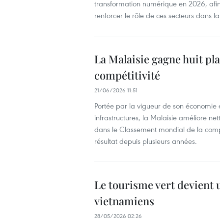
transformation numérique en 2026, afin 
renforcer le rôle de ces secteurs dans
La Malaisie gagne huit pla
compétitivité
21/06/2026 11:51
Portée par la vigueur de son économie et
infrastructures, la Malaisie améliore ne
dans le Classement mondial de la compét
résultat depuis plusieurs années.
Le tourisme vert devient 
vietnamiens
28/05/2026 02:26