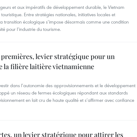
yageurs et aux impératifs de développement durable, le Vietnam
touristique. Entre stratégies nationales, initiatives locales et
la transition écologique s’impose désormais comme une condition
ité pour l’industrie du tourisme.
premières, levier stratégique pour un
la filière laitière vietnamienne
investir dans l’autonomie des approvisionnements et le développement
éveloppé un réseau de fermes écologiques répondant aux standards
visionnement en lait cru de haute qualité et s’affirmer avec confiance
tes, un levier stratégique pour attirer les