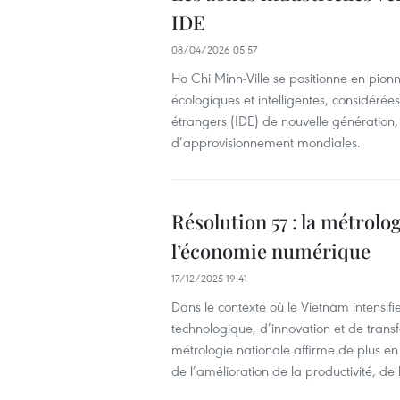
IDE
08/04/2026 05:57
Ho Chi Minh-Ville se positionne en pion
écologiques et intelligentes, considérées
étrangers (IDE) de nouvelle génération, 
d’approvisionnement mondiales.
Résolution 57 : la métrolog
l’économie numérique
17/12/2025 19:41
Dans le contexte où le Vietnam intensif
technologique, d’innovation et de tra
métrologie nationale affirme de plus en
de l’amélioration de la productivité, de 