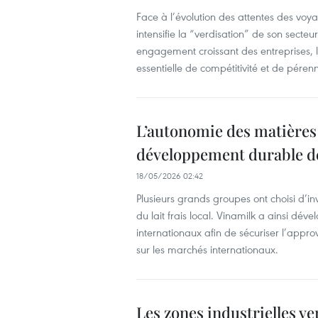
Face à l’évolution des attentes des vo
intensifie la “verdisation” de son secteur 
engagement croissant des entreprises, 
essentielle de compétitivité et de pérenn
L’autonomie des matières 
développement durable de 
18/05/2026 02:42
Plusieurs grands groupes ont choisi d’
du lait frais local. Vinamilk a ainsi d
internationaux afin de sécuriser l’appro
sur les marchés internationaux.
Les zones industrielles ver