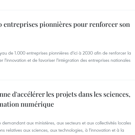
0 entreprises pionnières pour renforcer son
u de 1.000 entreprises pionnières d'ici à 2030 afin de renforcer la
er l'innovation et de favoriser l'intégration des entreprises nationales
e d'accélérer les projets dans les sciences,
ormation numérique
e demandant aux ministères, aux secteurs et aux collectivités locales
s relatives aux sciences, aux technologies, à l'innovation et à la