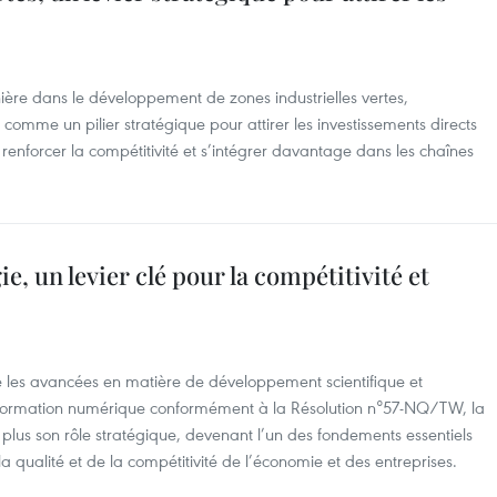
nière dans le développement de zones industrielles vertes,
 comme un pilier stratégique pour attirer les investissements directs
renforcer la compétitivité et s’intégrer davantage dans les chaînes
ie, un levier clé pour la compétitivité et
ie les avancées en matière de développement scientifique et
nsformation numérique conformément à la Résolution n°57-NQ/TW, la
 plus son rôle stratégique, devenant l’un des fondements essentiels
la qualité et de la compétitivité de l’économie et des entreprises.