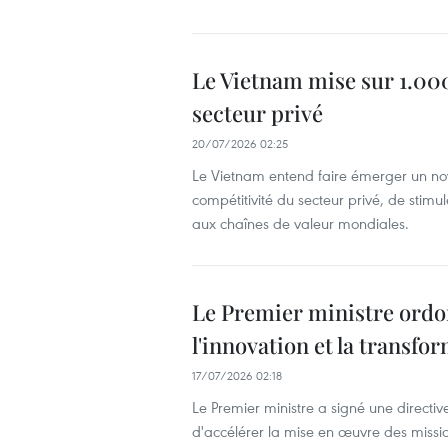
Le Vietnam mise sur 1.00
secteur privé
20/07/2026 02:25
Le Vietnam entend faire émerger un noya
compétitivité du secteur privé, de stimul
aux chaînes de valeur mondiales.
Le Premier ministre ordonn
l'innovation et la transf
17/07/2026 02:18
Le Premier ministre a signé une directiv
d'accélérer la mise en œuvre des mission