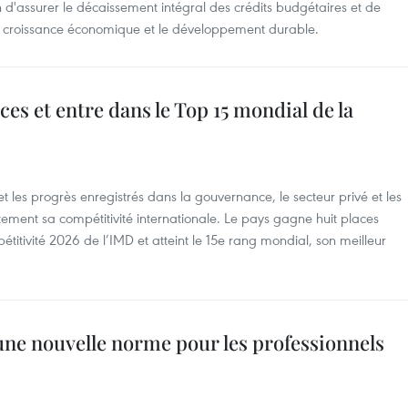
d'assurer le décaissement intégral des crédits budgétaires et de
 la croissance économique et le développement durable.
ces et entre dans le Top 15 mondial de la
 les progrès enregistrés dans la gouvernance, le secteur privé et les
ttement sa compétitivité internationale. Le pays gagne huit places
itivité 2026 de l’IMD et atteint le 15e rang mondial, son meilleur
une nouvelle norme pour les professionnels