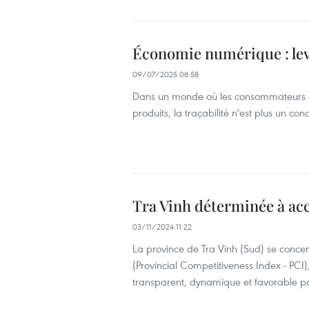
Économie numérique : levi
09/07/2025 08:58
Dans un monde où les consommateurs exi
produits, la traçabilité n'est plus un co
Tra Vinh déterminée à acc
03/11/2024 11:22
La province de Tra Vinh (Sud) se concent
(Provincial Competitiveness Index - PCI)
transparent, dynamique et favorable pour