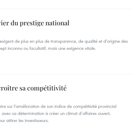
er du prestige national
gent de plus en plus de transparence, de qualité et d'origine des
ncept inconnu ou facultatif, mais une exigence vitale.
roître sa compétitivité
re sur l'amélioration de son indice de compétitivité provincial
, avec sa détermination à créer un climat d’affaires ouvert,
 attirer les investisseurs.