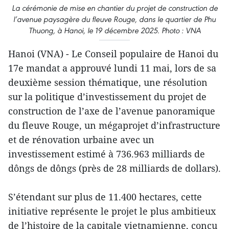
La cérémonie de mise en chantier du projet de construction de
l’avenue paysagère du fleuve Rouge, dans le quartier de Phu
Thuong, à Hanoi, le 19 décembre 2025. Photo : VNA
Hanoi (VNA) - Le Conseil populaire de Hanoi du
17e mandat a approuvé lundi 11 mai, lors de sa
deuxième session thématique, une résolution
sur la politique d’investissement du projet de
construction de l’axe de l’avenue panoramique
du fleuve Rouge, un mégaprojet d’infrastructure
et de rénovation urbaine avec un
investissement estimé à 736.963 milliards de
dôngs de dôngs (près de 28 milliards de dollars).
S’étendant sur plus de 11.400 hectares, cette
initiative représente le projet le plus ambitieux
de l’histoire de la capitale vietnamienne, conçu