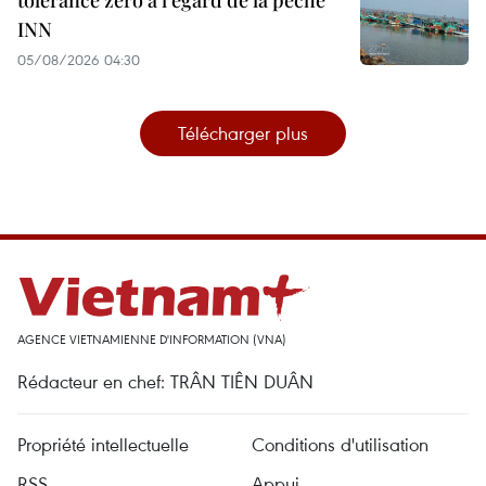
tolérance zéro à l’égard de la pêche
INN
05/08/2026 04:30
Télécharger plus
AGENCE VIETNAMIENNE D'INFORMATION (VNA)
Rédacteur en chef: TRÂN TIÊN DUÂN
Propriété intellectuelle
Conditions d'utilisation
RSS
Appui