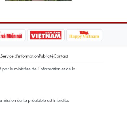
A
Service d'information
Publicité
Contact
par le ministère de l'Information et de la
mission écrite préalable est interdite.