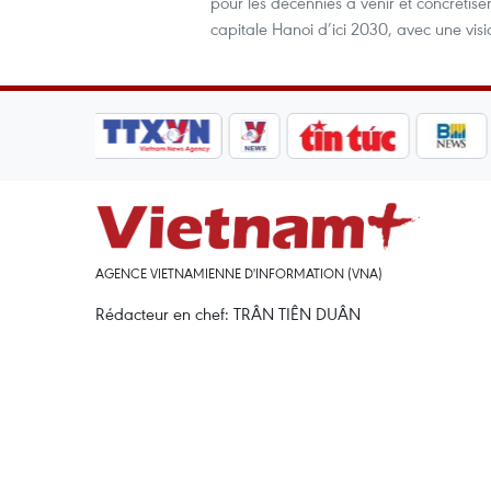
pour les décennies à venir et concrétise
capitale Hanoi d’ici 2030, avec une visi
AGENCE VIETNAMIENNE D'INFORMATION (VNA)
Rédacteur en chef: TRÂN TIÊN DUÂN